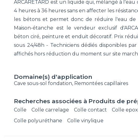
ARCARETARD est un liquide qui, mélangé à l'eau d
4 heures à 36 heures sans en affecter les résista
les bétons et permet donc de réduire l'eau de g
Maison-étanche est le vendeur exclusif d'ARCA
béton ciré, peinture et enduit décoratif. Prix rédu
sous 24/48h - Techniciens dédiés disponibles par
affichés hors réduction du moment sur site marc
Domaine(s) d'application
Cave sous-sol fondation, Remontées capillaires
Recherches associées à
Produits de pré
Colle
Colle carrelage
Colle contact
Colle epo
Colle polyuréthane
Colle vinylique