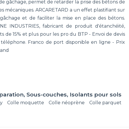
e gâchage, permet de retarder la prise des bétons de
nces mécaniques. ARCARETARD a un effet plastifiant sur
âchage et de faciliter la mise en place des bétons.
NE INDUSTRIES, fabricant de produit d'étanchéité,
its de 15% et plus pour les pro du BTP - Envoi de devis
 téléphone. Franco de port disponible en ligne - Prix
hand
paration, Sous-couches, Isolants pour sols
xy
Colle moquette
Colle néoprène
Colle parquet