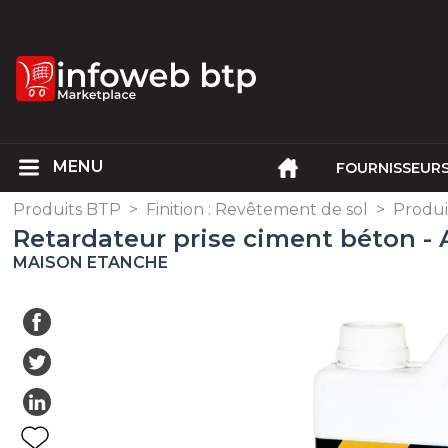
FOURNISSEUR
Produits BTP
>
Finition : Revêtement de sol
>
Produi
Retardateur prise ciment béton 
MAISON ETANCHE