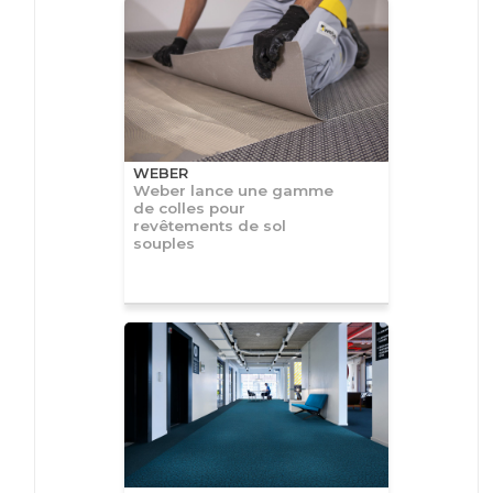
WEBER
Weber lance une gamme
de colles pour
revêtements de sol
souples