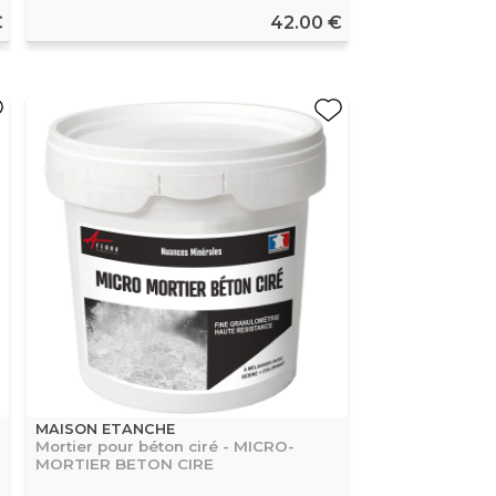
€
42.00 €
MAISON ETANCHE
Mortier pour béton ciré - MICRO-
MORTIER BETON CIRE