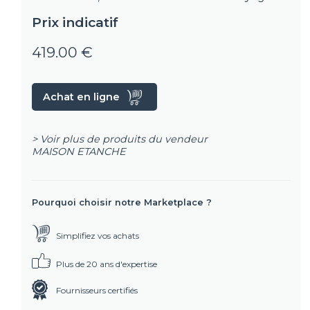
Prix indicatif
419.00 €
Achat en ligne
> Voir plus de produits du vendeur
MAISON ETANCHE
Pourquoi choisir notre Marketplace ?
Simplifiez vos achats
Plus de 20 ans d'expertise
Fournisseurs certifiés