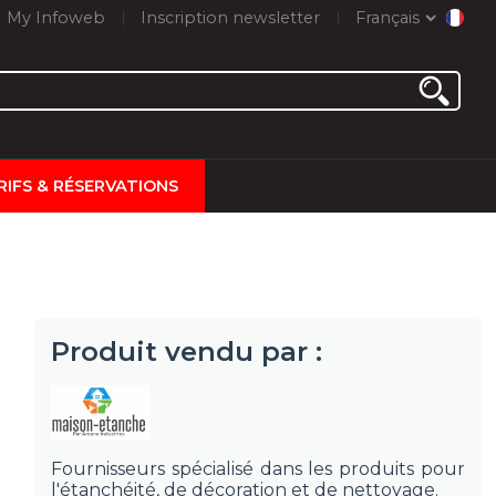
My Infoweb
Inscription newsletter
Français
RIFS & RÉSERVATIONS
Produit vendu par :
Fournisseurs spécialisé dans les produits pour
l'étanchéité, de décoration et de nettoyage.