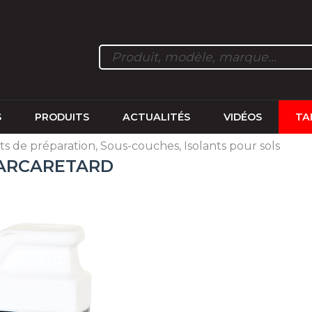
S
PRODUITS
ACTUALITÉS
VIDÉOS
TA
ts de préparation, Sous-couches, Isolants pour sols
- ARCARETARD