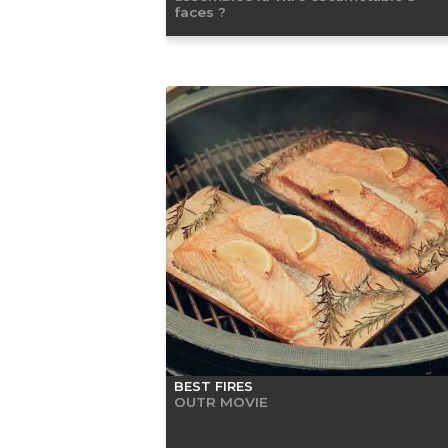
faces ?
BEST FIRES
OUTR MOVIE