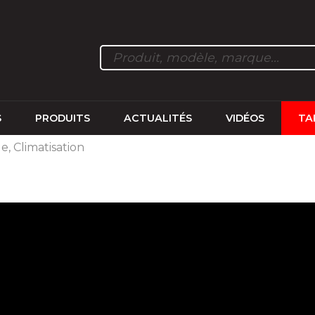
S
PRODUITS
ACTUALITÉS
VIDÉOS
TA
, Climatisation