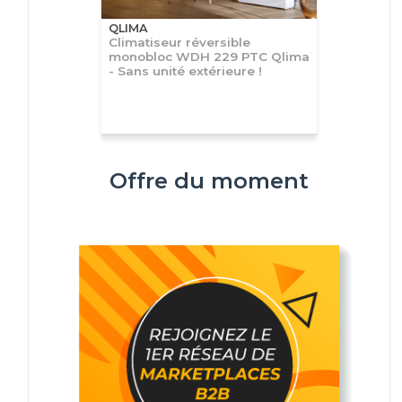
QLIMA
Climatiseur réversible
monobloc WDH 229 PTC Qlima
- Sans unité extérieure !
Offre du moment