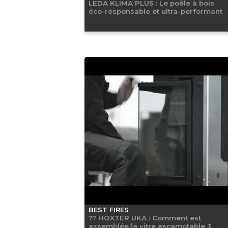
LEDA KLIMA PLUS : Le poêle à bois
éco-responsable et ultra-performant
BEST FIRES
?? HOXTER UKA : Comment est
assemblée la vitre escamotable 3