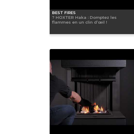
BEST FIRES
? HOXTER Haka : Domptez les
flammes en un clin d’œil !