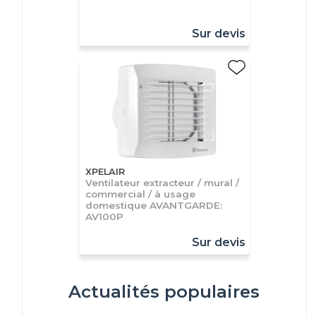
Sur devis
XPELAIR
Ventilateur extracteur / mural /
commercial / à usage
domestique AVANTGARDE:
AV100P
Sur devis
Actualités populaires