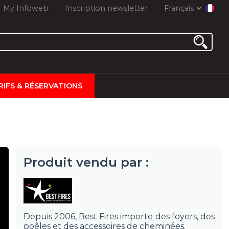
My Infoweb
Inscription newsletter
Français
RIFS & RÉSERVATIONS
Produit vendu par :
Depuis 2006, Best Fires importe des foyers, des
poêles et des accessoires de cheminées.