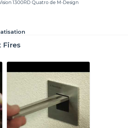
e Vision 1300RD Quatro de M-Design
atisation
 Fires