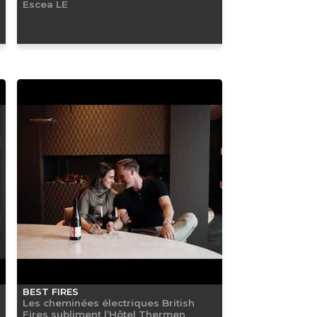
Escea LE
BEST FIRES
Les cheminées électriques British
Fires subliment l’Hôtel Thermen