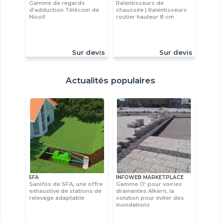
Gamme de regards
Ralentisseurs de
d'adduction Télécom de
chaussée | Ralentisseurs
Nicoll
routier hauteur 8 cm
Sur devis
Sur devis
Actualités populaires
SFA
INFOWEB MARKETPLACE
Sanifos de SFA, une offre
Gamme O’ pour voiries
exhaustive de stations de
drainantes Alkern, la
relevage adaptable
solution pour éviter des
inondations