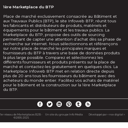
1ère Marketplace du BTP
Place de marché exclusivement consacrée au Bâtiment et
aux Trauvaux Publics (BTP), le site Infoweb BTP, réunit tous
les fabricants et distributeurs de produits, matériels et
équipements pour le bâtiment et les travaux publics. La
Marketplace du BTP, propose des outils de sourcing
permettant de capter une attention d’achat dès sa phase de
recherche sur internet. Nous sélectionnons et référençons
sur notre place de marché les principales marques et
fournisseurs du BTP à travers une base de données produits
la plus large possible. Comparez et sélectionnez les
différents fournisseurs et produits présents sur la place de
marché et contactez-les gratuitement en quelques clics. La
Marketplace Infoweb BTP met en relation directe depuis
plus de 20 ans tous les fournisseurs du bâtiment avec des
acheteurs du monde entier. Facilitez vos achats de matériel
pour le bâtiment et la construction sur la 1ère Marketplace
du BTP.
1er réseau de Marketplaces B2B -
Un site du groupe Info Media
Développé par « nox digital »
©2005-2025