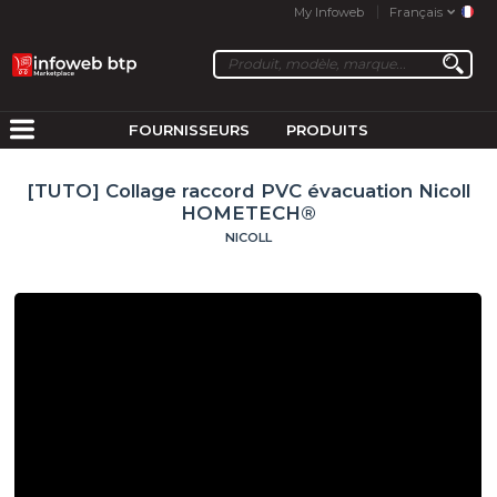
My Infoweb
Français
FOURNISSEURS
PRODUITS
[TUTO] Collage raccord PVC évacuation Nicoll
HOMETECH®
NICOLL