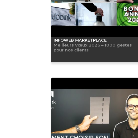
INFOWEB MARKETPLACE
Meilleurs vœux 2026 – 1000 gestes
pour nos clients