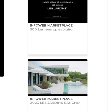
INFOWEB MARKETPLACE
500 Lumens xp evolution
INFOWEB MARKETPLACE
2023 LES JARDINS RANCHO