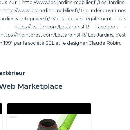
sur : http://www.les-jardins-mobilier.fr/Les-Jardins-
 http://www.les-jardins-mobilier.fr/ Pour découvrir nos
sjardins-venteprivee.fr/ Vous pouvez également nous
- https://twitter.com/LesJardinsFR Facebook -
https://fr.pinterest.com/LesJardinsFR/ Les Jardins, c’est
 1991 par la société SEL et le designer Claude Robin.
xtérieur
oWeb Marketplace