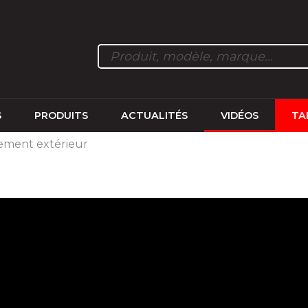
S
PRODUITS
ACTUALITÉS
VIDÉOS
TA
ment extérieur