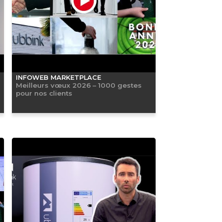
INFOWEB MARKETPLACE
Meilleurs vœux 2026 – 1000 gestes
pour nos clients