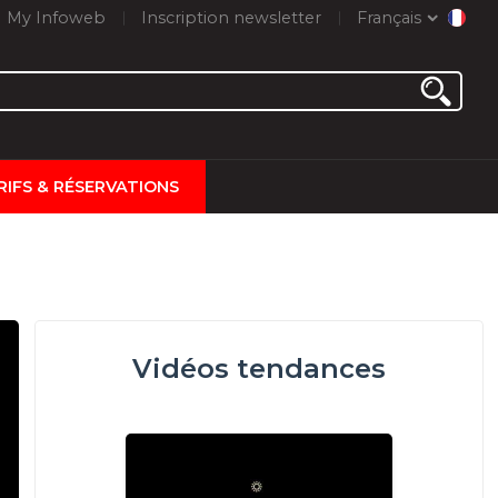
My Infoweb
Inscription newsletter
Français
RIFS & RÉSERVATIONS
Vidéos tendances