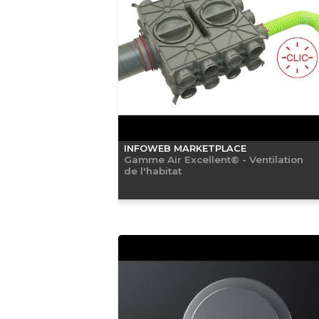
INFOWEB MARKETPLACE
Gamme Air Excellent® - Ventilation
de l'habitat