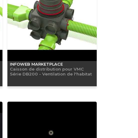
INFOWEB MARKETPLACE
Caisson de distribution pour VMC
Série DB200 - Ventilation de l'habitat