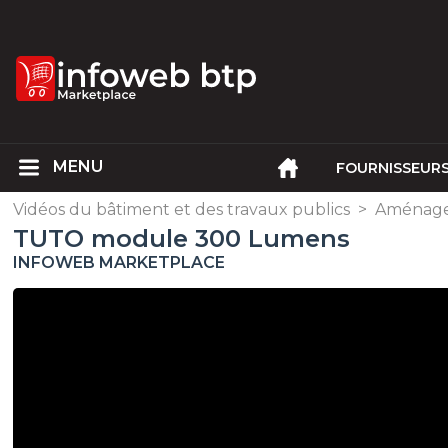
FOURNISSEUR
Vidéos du bâtiment et des travaux publics
>
Aménage
TUTO module 300 Lumens
INFOWEB MARKETPLACE