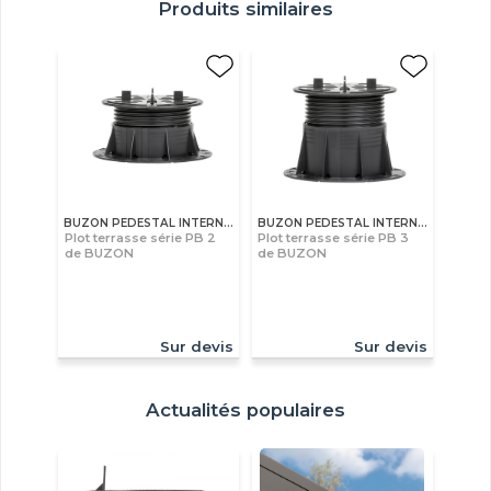
Produits similaires
BUZON PEDESTAL INTERNATIONAL S.A
BUZON PEDESTAL INTERNATIONAL S.A
Plot terrasse série PB 2
Plot terrasse série PB 3
de BUZON
de BUZON
Sur devis
Sur devis
Actualités populaires