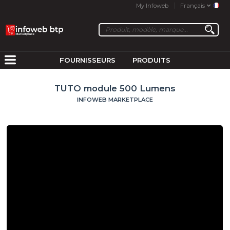
My Infoweb
Français
FOURNISSEURS
PRODUITS
TUTO module 500 Lumens
INFOWEB MARKETPLACE