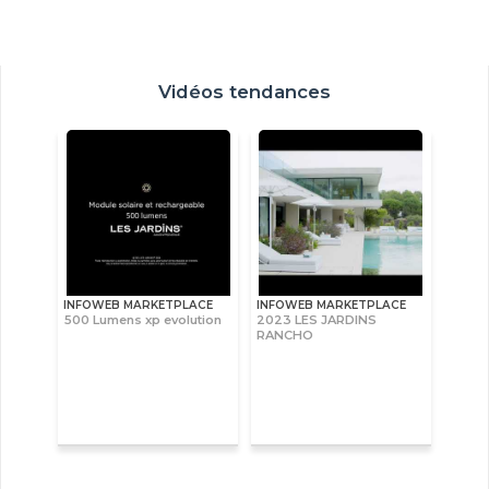
Vidéos tendances
INFOWEB MARKETPLACE
INFOWEB MARKETPLACE
500 Lumens xp evolution
2023 LES JARDINS
RANCHO