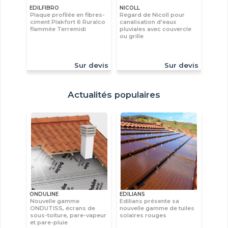
EDILFIBRO
NICOLL
Plaque profilée en fibres-
Regard de Nicoll pour
ciment Plakfort 6 Ruralco
canalisation d'eaux
flammée Terremidi
pluviales avec couvercle
ou grille
Sur devis
Sur devis
Actualités populaires
ONDULINE
EDILIANS
Nouvelle gamme
Edilians présente sa
ONDUTISS, écrans de
nouvelle gamme de tuiles
sous-toiture, pare-vapeur
solaires rouges
et pare-pluie