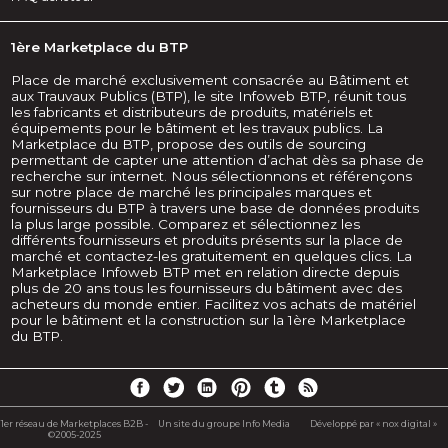
1ère Marketplace du BTP
Place de marché exclusivement consacrée au Bâtiment et
aux Trauvaux Publics (BTP), le site Infoweb BTP, réunit tous
les fabricants et distributeurs de produits, matériels et
équipements pour le bâtiment et les travaux publics. La
Marketplace du BTP, propose des outils de sourcing
permettant de capter une attention d’achat dès sa phase de
recherche sur internet. Nous sélectionnons et référençons
sur notre place de marché les principales marques et
fournisseurs du BTP à travers une base de données produits
la plus large possible. Comparez et sélectionnez les
différents fournisseurs et produits présents sur la place de
marché et contactez-les gratuitement en quelques clics. La
Marketplace Infoweb BTP met en relation directe depuis
plus de 20 ans tous les fournisseurs du bâtiment avec des
acheteurs du monde entier. Facilitez vos achats de matériel
pour le bâtiment et la construction sur la 1ère Marketplace
du BTP.
1er réseau de Marketplaces B2B -
Un site du groupe Info Media
Développé par « nox digital »
©2005-2025