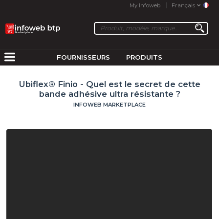
My Infoweb
Français
FOURNISSEURS
PRODUITS
Ubiflex® Finio - Quel est le secret de cette
bande adhésive ultra résistante ?
INFOWEB MARKETPLACE