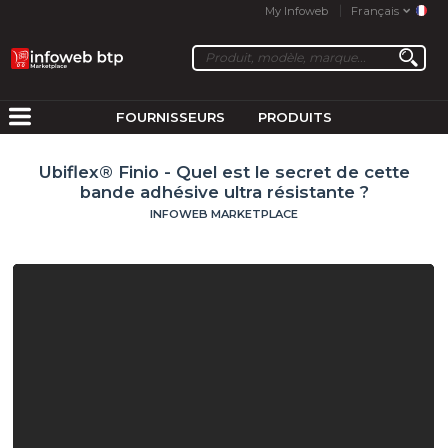
My Infoweb
Français
FOURNISSEURS
PRODUITS
Ubiflex® Finio - Quel est le secret de cette
bande adhésive ultra résistante ?
INFOWEB MARKETPLACE