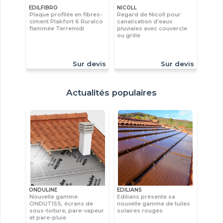
EDILFIBRO
NICOLL
Plaque profilée en fibres-
Regard de Nicoll pour
ciment Plakfort 6 Ruralco
canalisation d'eaux
flammée Terremidi
pluviales avec couvercle
ou grille
Sur devis
Sur devis
Actualités populaires
ONDULINE
EDILIANS
Nouvelle gamme
Edilians présente sa
ONDUTISS, écrans de
nouvelle gamme de tuiles
sous-toiture, pare-vapeur
solaires rouges
et pare-pluie