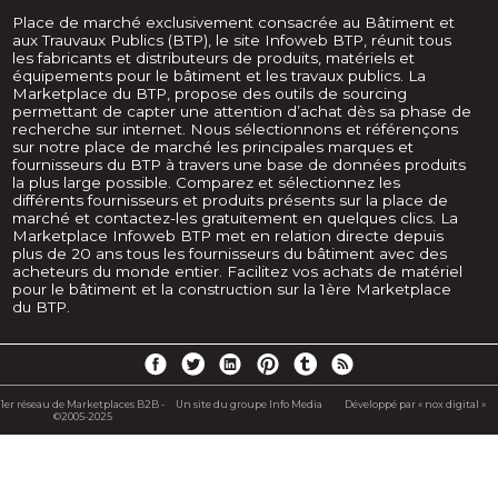
Place de marché exclusivement consacrée au Bâtiment et
aux Trauvaux Publics (BTP), le site Infoweb BTP, réunit tous
les fabricants et distributeurs de produits, matériels et
équipements pour le bâtiment et les travaux publics. La
Marketplace du BTP, propose des outils de sourcing
permettant de capter une attention d’achat dès sa phase de
recherche sur internet. Nous sélectionnons et référençons
sur notre place de marché les principales marques et
fournisseurs du BTP à travers une base de données produits
la plus large possible. Comparez et sélectionnez les
différents fournisseurs et produits présents sur la place de
marché et contactez-les gratuitement en quelques clics. La
Marketplace Infoweb BTP met en relation directe depuis
plus de 20 ans tous les fournisseurs du bâtiment avec des
acheteurs du monde entier. Facilitez vos achats de matériel
pour le bâtiment et la construction sur la 1ère Marketplace
du BTP.
1er réseau de Marketplaces B2B -
Un site du groupe Info Media
Développé par « nox digital »
©2005-2025