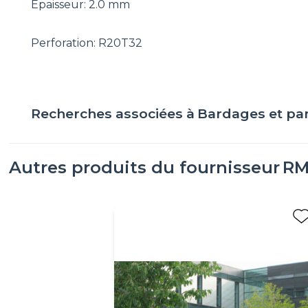
Epaisseur: 2.0 mm
Perforation: R20T32
Recherches associées à
Bardages et pa
Autres produits du fournisseur
RM