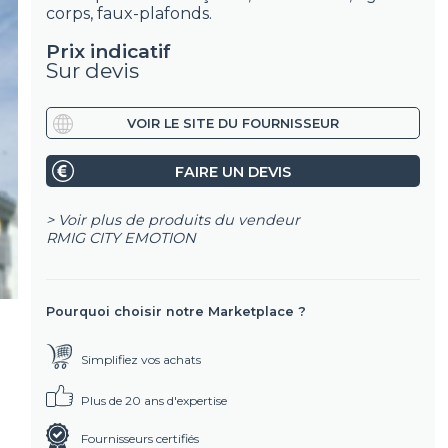
corps, faux-plafonds.
Prix indicatif
Sur devis
VOIR LE SITE DU FOURNISSEUR
FAIRE UN DEVIS
> Voir plus de produits du vendeur
RMIG CITY EMOTION
Pourquoi choisir notre Marketplace ?
Simplifiez vos achats
Plus de 20 ans d'expertise
Fournisseurs certifiés