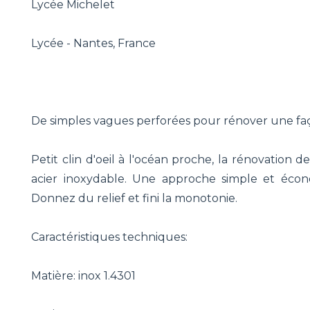
Lycée Michelet
Lycée - Nantes, France
De simples vagues perforées pour rénover une f
Petit clin d'oeil à l'océan proche, la rénovation 
acier inoxydable. Une approche simple et écon
Donnez du relief et fini la monotonie.
Caractéristiques techniques:
Matière: inox 1.4301