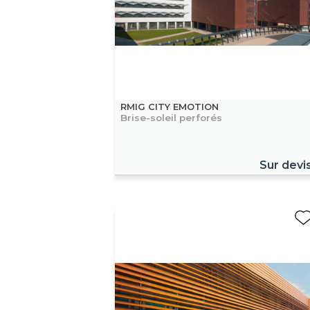
RMIG CITY EMOTION
Brise-soleil perforés
Sur devi