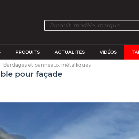
S
PRODUITS
ACTUALITÉS
VIDÉOS
TA
>
Bardages et panneaux métalliques
able pour façade