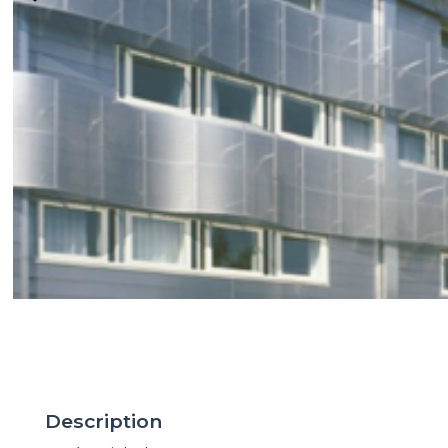
Description