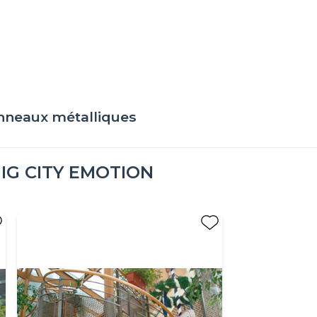
nneaux métalliques
IG CITY EMOTION