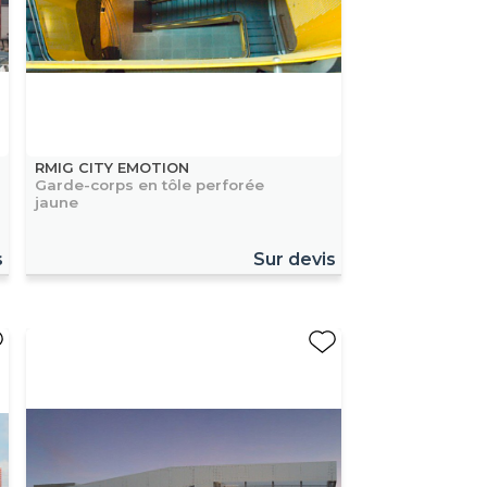
RMIG CITY EMOTION
Garde-corps en tôle perforée
jaune
s
Sur devis