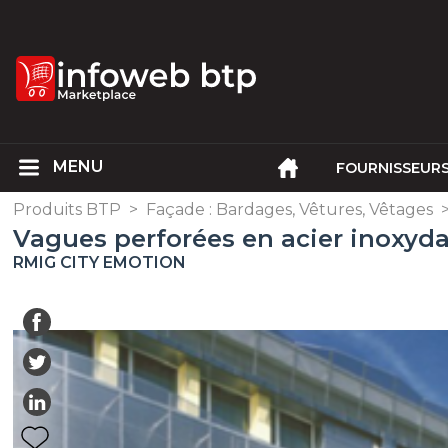
FOURNISSEUR
Produits BTP
>
Façade : Bardages, Vêtures, Vêtages
Vagues perforées en acier inoxyd
RMIG CITY EMOTION