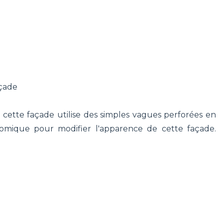
açade
de cette façade utilise des simples vagues perforées en
omique pour modifier l'apparence de cette façade.