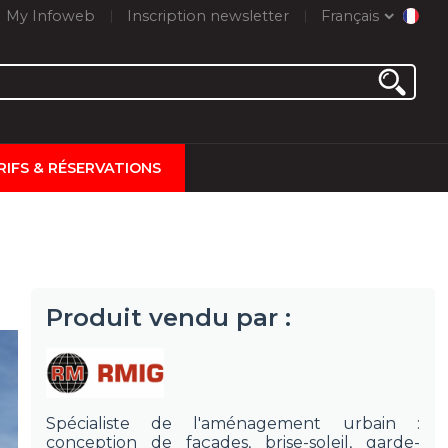
My Infoweb
Inscription newsletter
Français
RIFS & RÉSERVATIONS
Produit vendu par :
Spécialiste de l'aménagement urbain :
conception de façades, brise-soleil, garde-