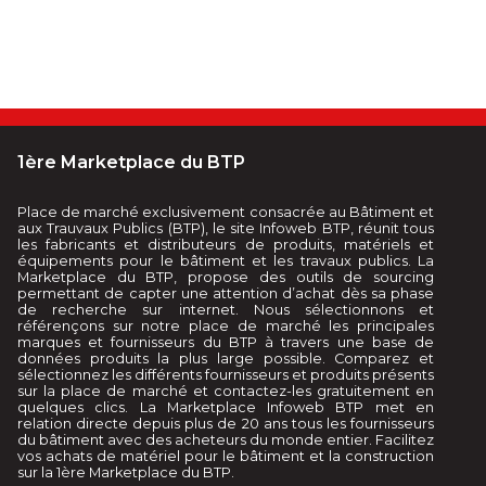
1ère Marketplace du BTP
Place de marché exclusivement consacrée au Bâtiment et
aux Trauvaux Publics (BTP), le site Infoweb BTP, réunit tous
les fabricants et distributeurs de produits, matériels et
équipements pour le bâtiment et les travaux publics. La
Marketplace du BTP, propose des outils de sourcing
permettant de capter une attention d’achat dès sa phase
de recherche sur internet. Nous sélectionnons et
référençons sur notre place de marché les principales
marques et fournisseurs du BTP à travers une base de
données produits la plus large possible. Comparez et
sélectionnez les différents fournisseurs et produits présents
sur la place de marché et contactez-les gratuitement en
quelques clics. La Marketplace Infoweb BTP met en
relation directe depuis plus de 20 ans tous les fournisseurs
du bâtiment avec des acheteurs du monde entier. Facilitez
vos achats de matériel pour le bâtiment et la construction
sur la 1ère Marketplace du BTP.