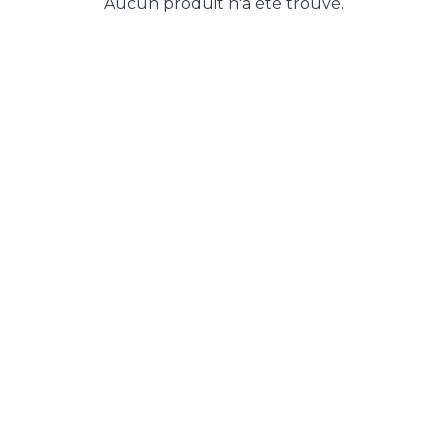
Aucun produit n'a été trouvé.