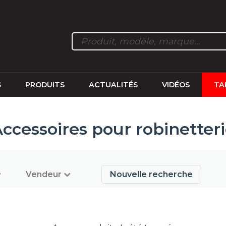
S
PRODUITS
ACTUALITÉS
VIDÉOS
TA
ccessoires pour robinetter
Vendeur
Nouvelle recherche