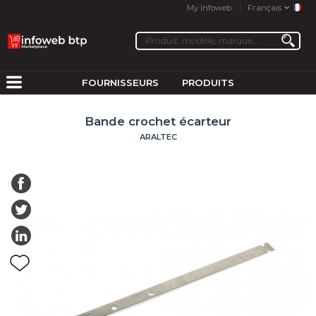
My Infoweb
Français
FOURNISSEURS
PRODUITS
Bande crochet écarteur
ARALTEC