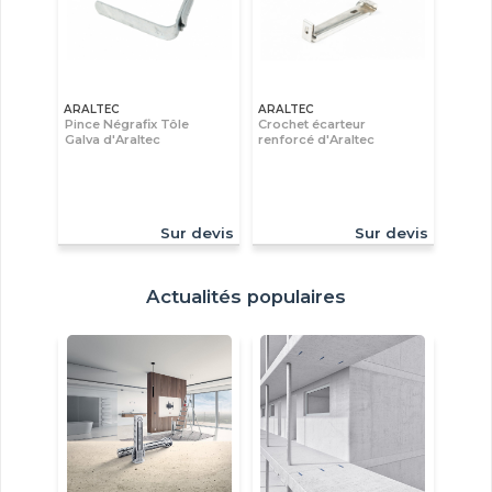
ARALTEC
ARALTEC
Pince Négrafix Tôle
Crochet écarteur
Galva d'Araltec
renforcé d'Araltec
Sur devis
Sur devis
Actualités populaires