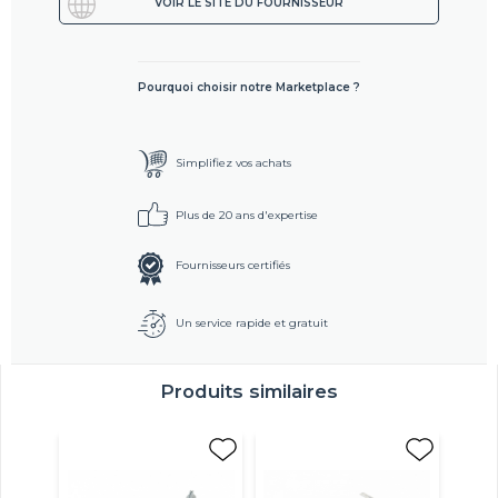
VOIR LE SITE DU FOURNISSEUR
Pourquoi choisir notre Marketplace ?
Simplifiez vos achats
Plus de 20 ans d'expertise
Fournisseurs certifiés
Un service rapide et gratuit
Produits similaires