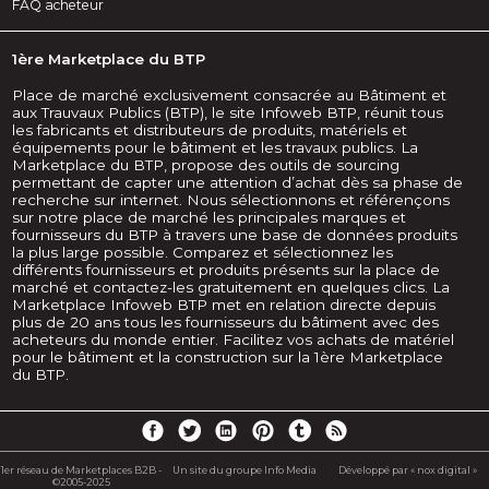
FAQ acheteur
1ère Marketplace du BTP
Place de marché exclusivement consacrée au Bâtiment et
aux Trauvaux Publics (BTP), le site Infoweb BTP, réunit tous
les fabricants et distributeurs de produits, matériels et
équipements pour le bâtiment et les travaux publics. La
Marketplace du BTP, propose des outils de sourcing
permettant de capter une attention d’achat dès sa phase de
recherche sur internet. Nous sélectionnons et référençons
sur notre place de marché les principales marques et
fournisseurs du BTP à travers une base de données produits
la plus large possible. Comparez et sélectionnez les
différents fournisseurs et produits présents sur la place de
marché et contactez-les gratuitement en quelques clics. La
Marketplace Infoweb BTP met en relation directe depuis
plus de 20 ans tous les fournisseurs du bâtiment avec des
acheteurs du monde entier. Facilitez vos achats de matériel
pour le bâtiment et la construction sur la 1ère Marketplace
du BTP.
1er réseau de Marketplaces B2B -
Un site du groupe Info Media
Développé par « nox digital »
©2005-2025