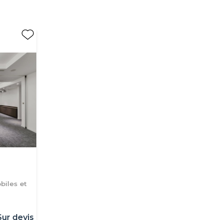
biles et
Sur devis