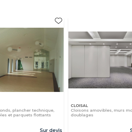
CLOISAL
fonds, plancher technique,
Cloisons amovibles, murs mo
les et parquets flottants
doublages
Sur devis