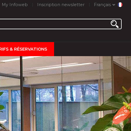
My Infoweb
Inscription newsletter
Français
RIFS & RÉSERVATIONS