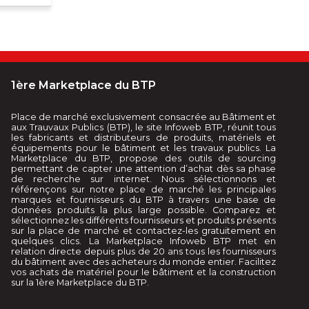
1ère Marketplace du BTP
Place de marché exclusivement consacrée au Bâtiment et
aux Trauvaux Publics (BTP), le site Infoweb BTP, réunit tous
les fabricants et distributeurs de produits, matériels et
équipements pour le bâtiment et les travaux publics. La
Marketplace du BTP, propose des outils de sourcing
permettant de capter une attention d’achat dès sa phase
de recherche sur internet. Nous sélectionnons et
référençons sur notre place de marché les principales
marques et fournisseurs du BTP à travers une base de
données produits la plus large possible. Comparez et
sélectionnez les différents fournisseurs et produits présents
sur la place de marché et contactez-les gratuitement en
quelques clics. La Marketplace Infoweb BTP met en
relation directe depuis plus de 20 ans tous les fournisseurs
du bâtiment avec des acheteurs du monde entier. Facilitez
vos achats de matériel pour le bâtiment et la construction
sur la 1ère Marketplace du BTP.