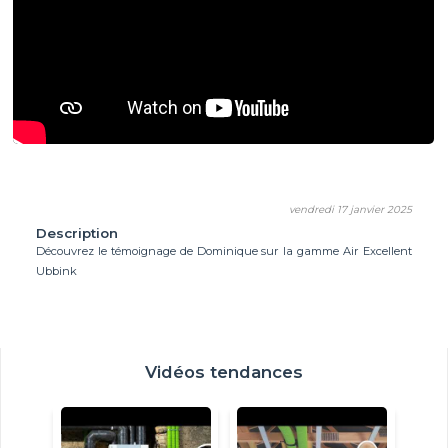
vendredi 17 janvier 2025
Description
Découvrez le témoignage de Dominique sur la gamme Air Excellent
Ubbink
Vidéos tendances