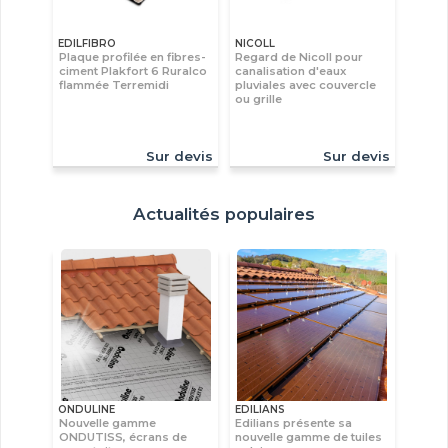
EDILFIBRO
NICOLL
Plaque profilée en fibres-
Regard de Nicoll pour
ciment Plakfort 6 Ruralco
canalisation d'eaux
flammée Terremidi
pluviales avec couvercle
ou grille
Sur devis
Sur devis
Actualités populaires
ONDULINE
EDILIANS
Nouvelle gamme
Edilians présente sa
ONDUTISS, écrans de
nouvelle gamme de tuiles