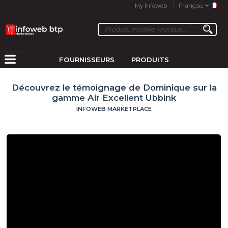
My Infoweb
Français
FOURNISSEURS
PRODUITS
Découvrez le témoignage de Dominique sur la
gamme Air Excellent Ubbink
INFOWEB MARKETPLACE