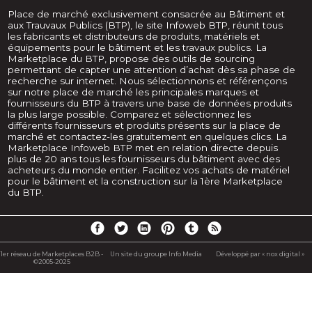
Place de marché exclusivement consacrée au Bâtiment et
aux Trauvaux Publics (BTP), le site Infoweb BTP, réunit tous
les fabricants et distributeurs de produits, matériels et
équipements pour le bâtiment et les travaux publics. La
Marketplace du BTP, propose des outils de sourcing
permettant de capter une attention d’achat dès sa phase de
recherche sur internet. Nous sélectionnons et référençons
sur notre place de marché les principales marques et
fournisseurs du BTP à travers une base de données produits
la plus large possible. Comparez et sélectionnez les
différents fournisseurs et produits présents sur la place de
marché et contactez-les gratuitement en quelques clics. La
Marketplace Infoweb BTP met en relation directe depuis
plus de 20 ans tous les fournisseurs du bâtiment avec des
acheteurs du monde entier. Facilitez vos achats de matériel
pour le bâtiment et la construction sur la 1ère Marketplace
du BTP.
1er réseau de Marketplaces B2B -
Un site du groupe Info Media
Développé par « nox digital »
©2005-2025