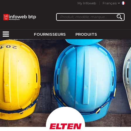
My Infoweb
Français
FOURNISSEURS
PRODUITS