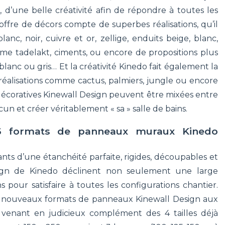
d’une belle créativité afin de répondre à toutes les
ffre de décors compte de superbes réalisations, qu’il
blanc, noir, cuivre et or, zellige, enduits beige, blanc,
mme tadelakt, ciments, ou encore de propositions plus
 blanc ou gris… Et la créativité Kinedo fait également la
réalisations comme cactus, palmiers, jungle ou encore
écoratives Kinewall Design peuvent être mixées entre
acun et créer véritablement « sa » salle de bains.
 6 formats de panneaux muraux Kinedo
ants d’une étanchéité parfaite, rigides, découpables et
ign de Kinedo déclinent non seulement une large
pour satisfaire à toutes les configurations chantier.
eux nouveaux formats de panneaux Kinewall Design aux
venant en judicieux complément des 4 tailles déjà