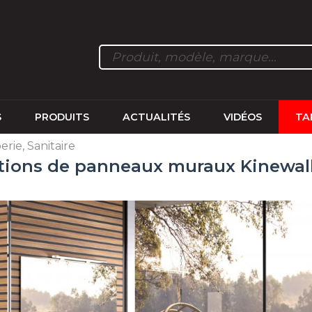
S
PRODUITS
ACTUALITÉS
VIDÉOS
TA
rie, Sanitaire
lutions de panneaux muraux Kinewal