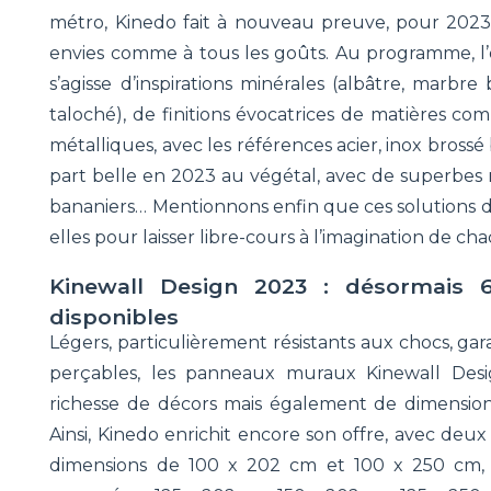
métro, Kinedo fait à nouveau preuve, pour 2023, 
envies comme à tous les goûts. Au programme, l’o
s’agisse d’inspirations minérales (albâtre, marbre 
taloché), de finitions évocatrices de matières co
métalliques, avec les références acier, inox brossé
part belle en 2023 au végétal, avec de superbes 
bananiers… Mentionnons enfin que ces solutions d
elles pour laisser libre-cours à l’imagination de ch
Kinewall Design 2023 : désormais
disponibles
Légers, particulièrement résistants aux chocs, gar
perçables, les panneaux muraux Kinewall Des
richesse de décors mais également de dimensions 
Ainsi, Kinedo enrichit encore son offre, avec d
dimensions de 100 x 202 cm et 100 x 250 cm, 