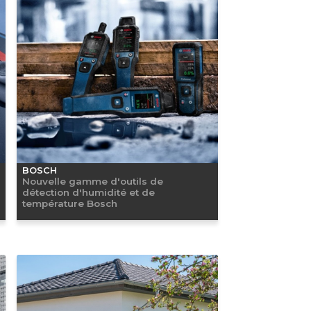
BOSCH
Nouvelle gamme d'outils de
détection d'humidité et de
température Bosch