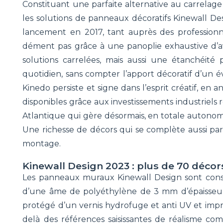
Constituant une parfaite alternative au carrela
les solutions de panneaux décoratifs Kinewall De
lancement en 2017, tant auprès des profession
dément pas grâce à une panoplie exhaustive d’avan
solutions carrelées, mais aussi une étanchéité 
quotidien, sans compter l’apport décoratif d’un év
Kinedo persiste et signe dans l’esprit créatif, e
disponibles grâce aux investissements industriels r
Atlantique qui gère désormais, en totale autonomi
Une richesse de décors qui se complète aussi pa
montage.
Kinewall Design 2023 : plus de 70 décors
Les panneaux muraux Kinewall Design sont const
d’une âme de polyéthylène de 3 mm d’épaisseur
protégé d’un vernis hydrofuge et anti UV et imp
delà des références saisissantes de réalisme co