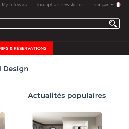
My Infoweb
Inscription newsletter
Français
RIFS & RÉSERVATIONS
l Design
Actualités populaires