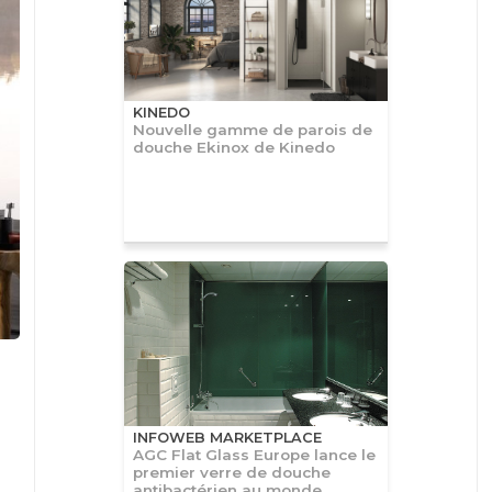
KINEDO
Nouvelle gamme de parois de
douche Ekinox de Kinedo
INFOWEB MARKETPLACE
AGC Flat Glass Europe lance le
premier verre de douche
antibactérien au monde