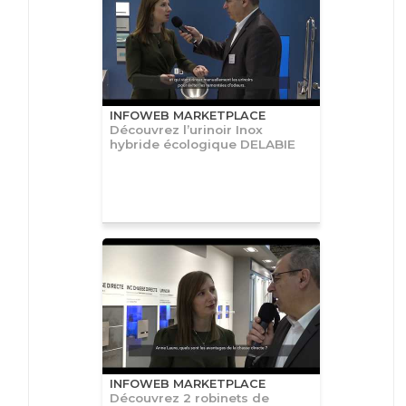
INFOWEB MARKETPLACE
Découvrez l’urinoir Inox
hybride écologique DELABIE
INFOWEB MARKETPLACE
Découvrez 2 robinets de