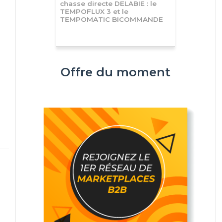
chasse directe DELABIE : le
TEMPOFLUX 3 et le
TEMPOMATIC BICOMMANDE
Offre du moment