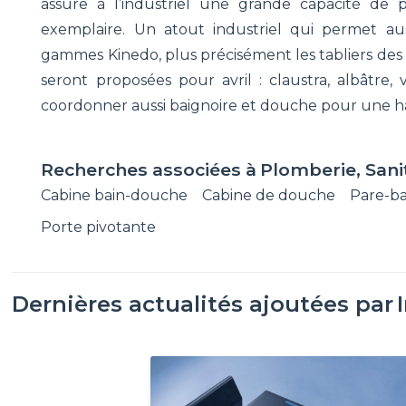
assure à l’industriel une grande capacité de 
exemplaire. Un atout industriel qui permet aus
gammes Kinedo, plus précisément les tabliers des ba
seront proposées pour avril : claustra, albâtre
coordonner aussi baignoire et douche pour une har
Recherches associées à
Plomberie, Sani
Cabine bain-douche
Cabine de douche
Pare-ba
Porte pivotante
Dernières actualités ajoutées par