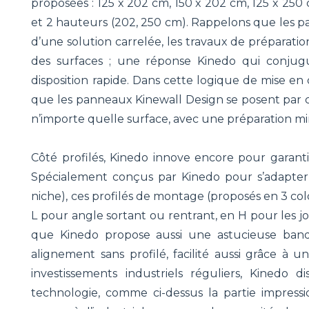
proposées : 125 x 202 cm, 150 x 202 cm, 125 x 250 c
et 2 hauteurs (202, 250 cm). Rappelons que les pa
d’une solution carrelée, les travaux de préparatio
des surfaces ; une réponse Kinedo qui conju
disposition rapide. Dans cette logique de mise en 
que les panneaux Kinewall Design se posent par col
n’importe quelle surface, avec une préparation mi
Côté profilés, Kinedo innove encore pour garant
Spécialement conçus par Kinedo pour s’adapter à
niche), ces profilés de montage (proposés en 3 colo
L pour angle sortant ou rentrant, en H pour les jo
que Kinedo propose aussi une astucieuse ba
alignement sans profilé, facilité aussi grâce à 
investissements industriels réguliers, Kinedo
technologie, comme ci-dessus la partie impress