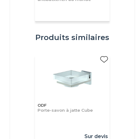
Produits similaires
ODF
Porte-savon à jatte Cube
Sur devis