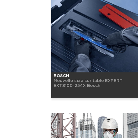
BOSCH
Nouvelle scie sur table EXPERT
EXTS100-254X Bosch