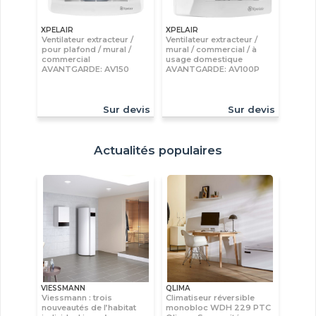
XPELAIR
XPELAIR
Ventilateur extracteur /
Ventilateur extracteur /
pour plafond / mural /
mural / commercial / à
commercial
usage domestique
AVANTGARDE: AV150
AVANTGARDE: AV100P
Sur devis
Sur devis
Actualités populaires
VIESSMANN
QLIMA
Viessmann : trois
Climatiseur réversible
nouveautés de l’habitat
monobloc WDH 229 PTC