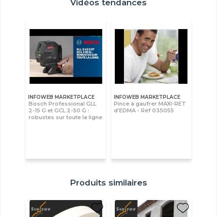
Vidéos tendances
INFOWEB MARKETPLACE
INFOWEB MARKETPLACE
Bosch Professional GLL
Pince à gaufrer MAXI-RET
2-15 G et GCL 2-50 G :
d'EDMA - Réf 035055
robustes sur toute la ligne
Produits similaires