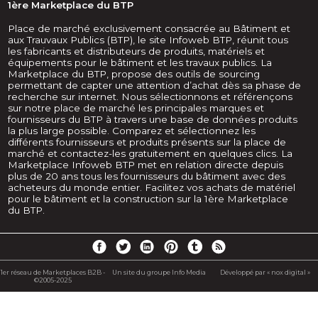
1ère Marketplace du BTP
Place de marché exclusivement consacrée au Bâtiment et
aux Trauvaux Publics (BTP), le site Infoweb BTP, réunit tous
les fabricants et distributeurs de produits, matériels et
équipements pour le bâtiment et les travaux publics. La
Marketplace du BTP, propose des outils de sourcing
permettant de capter une attention d’achat dès sa phase de
recherche sur internet. Nous sélectionnons et référençons
sur notre place de marché les principales marques et
fournisseurs du BTP à travers une base de données produits
la plus large possible. Comparez et sélectionnez les
différents fournisseurs et produits présents sur la place de
marché et contactez-les gratuitement en quelques clics. La
Marketplace Infoweb BTP met en relation directe depuis
plus de 20 ans tous les fournisseurs du bâtiment avec des
acheteurs du monde entier. Facilitez vos achats de matériel
pour le bâtiment et la construction sur la 1ère Marketplace
du BTP.
1er réseau de Marketplaces B2B -
Un site du groupe Info Media
Développé par « nox digital »
©2005-2025