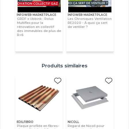
INFOWEB MARKETPLACE
INFOWEB MARKETPLACE
GRDF x Ubbink : Rolux
Les Chroniques Ventilation
Multiflex pour la
RE2020 - À quoi ça sert
rénovation en collectif
de ventiler ?
des immeubles de plus de
R+6
Produits similaires
EDILFIBRO
NICOLL
Plaque profilée en fibres-
Regard de Nicoll pour