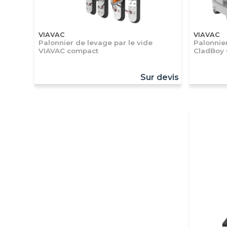
VIAVAC
VIAVAC
Palonnier de levage par le vide
Palonnier
VIAVAC compact
CladBoy 
Sur devis