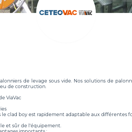
alonniers de levage sous vide. Nos solutions de palon
ieu de construction.
de ViaVac
r
ies
 le clad boy est rapidement adaptable aux différentes 
le et sûr de l'équipement.
antages importants :