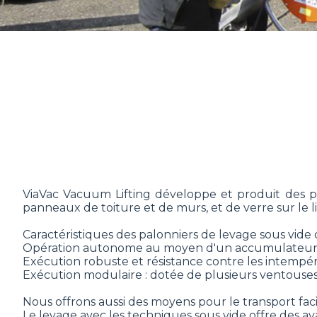
ViaVac Vacuum Lifting développe et produit des p
panneaux de toiture et de murs, et de verre sur le l
Caractéristiques des palonniers de levage sous vide 
Opération autonome au moyen d'un accumulateu
Exécution robuste et résistance contre les intempér
Exécution modulaire : dotée de plusieurs ventouses
Nous offrons aussi des moyens pour le transport faci
Le levage avec les techniques sous vide offre des av