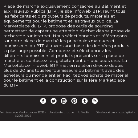
Place de marché exclusivement consacrée au Bâtiment et
aux Trauvaux Publics (BTP), le site Infoweb BTP, réunit tous
les fabricants et distributeurs de produits, matériels et
équipements pour le bâtiment et les travaux publics. La
Marketplace du BTP, propose des outils de sourcing
permettant de capter une attention d’achat dès sa phase de
recherche sur internet. Nous sélectionnons et référençons
sur notre place de marché les principales marques et
fournisseurs du BTP à travers une base de données produits
la plus large possible. Comparez et sélectionnez les
différents fournisseurs et produits présents sur la place de
marché et contactez-les gratuitement en quelques clics. La
Marketplace Infoweb BTP met en relation directe depuis
plus de 20 ans tous les fournisseurs du bâtiment avec des
acheteurs du monde entier. Facilitez vos achats de matériel
pour le bâtiment et la construction sur la 1ère Marketplace
du BTP.
1er réseau de Marketplaces B2B -
Un site du groupe Info Media
Développé par « nox digital »
©2005-2025