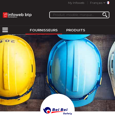
My Infoweb
Français
FOURNISSEURS
PRODUITS