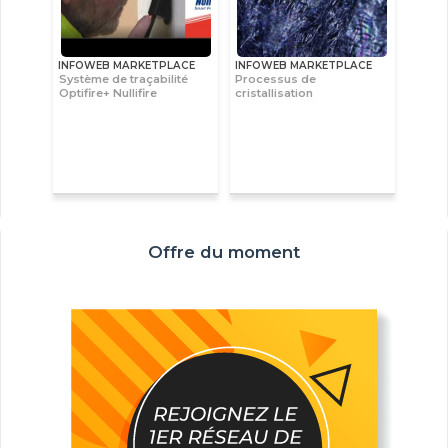
INFOWEB MARKETPLACE
INFOWEB MARKETPLACE
Système de traçabilité
Processus de
Optifire+ Nullifire
cristallisation
Offre du moment