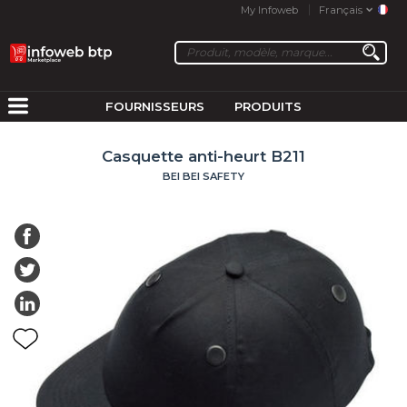
My Infoweb
Français
FOURNISSEURS
PRODUITS
Casquette anti-heurt B211
BEI BEI SAFETY