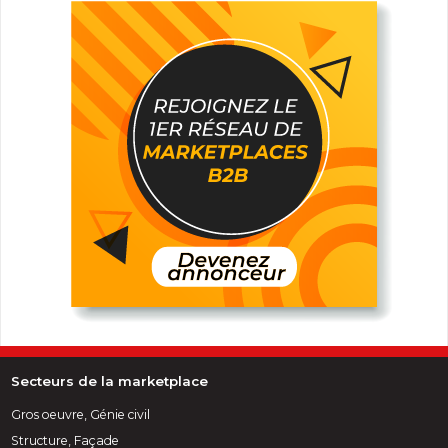
Secteurs de la marketplace
Gros oeuvre, Génie civil
Structure, Façade