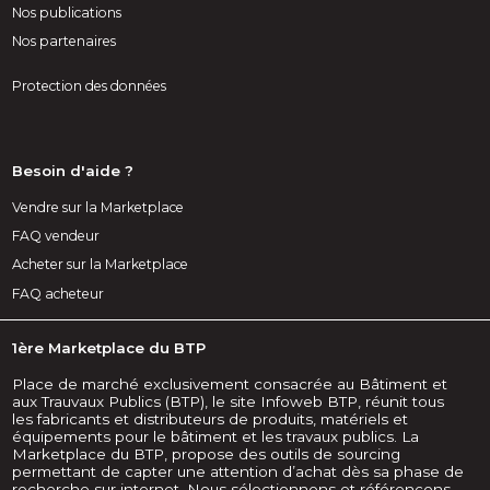
Nos publications
Nos partenaires
Protection des données
Besoin d'aide ?
Vendre sur la Marketplace
FAQ vendeur
Acheter sur la Marketplace
FAQ acheteur
1ère Marketplace du BTP
Place de marché exclusivement consacrée au Bâtiment et
aux Trauvaux Publics (BTP), le site Infoweb BTP, réunit tous
les fabricants et distributeurs de produits, matériels et
équipements pour le bâtiment et les travaux publics. La
Marketplace du BTP, propose des outils de sourcing
permettant de capter une attention d’achat dès sa phase de
recherche sur internet. Nous sélectionnons et référençons