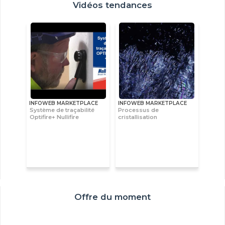
Vidéos tendances
INFOWEB MARKETPLACE
INFOWEB MARKETPLACE
Système de traçabilité
Processus de
Optifire+ Nullifire
cristallisation
Offre du moment