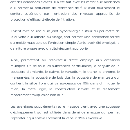
ont des demandes élevées. Il a été fait avec les matériaux modernes
qui permet la réduction de résistance de flux d'air fournissant le
confort supérieur, par l'entretien des niveaux appropriés de
protection d'efficacité élevée de filtration.
Il vient avec équipé d'un joint hyperallergic autour du périmètre de
la cuvette qui adhère au visage, ceci permet une adhérence serrée
du moitié-masque plus l'entretien simple. Après avoir été employé, la
garniture propre avec un désinfectant approprié.
Ainsi, permettant au respirateur d'être employé aux occasions
multiples. Utilisé pour les substances particulaires, le baryum de la
poussière d'amiante, le cuivre, le vanadium, le titane, le chrome, le
manganèse, la poussière de bois dur, la poussière de manteau qui
contient la silice libre qui va au-dessus de 10% dans chimique, le
mien, la métallurgie, la construction navale et le traitement
modérément toxiques de bois dur.
Les avantages supplémentaires le masque vient avec une soupape
d'échappement qui est utilisée dans demi de masque qui permet
l'opérateur qui enlève librement la vapeur d'eau excessive.