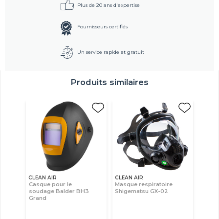
Plus de 20 ans d'expertise
Fournisseurs certifiés
Un service rapide et gratuit
Produits similaires
CLEAN AIR
CLEAN AIR
Casque pour le
Masque respiratoire
soudage Balder BH3
Shigematsu GX-02
Grand