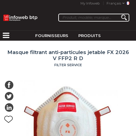
My Infoweb
Français
FOURNISSEURS
PRODUITS
Masque filtrant anti-particules jetable FX 2026
V FFP2 R D
FILTER SERVICE