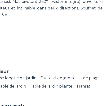
nes). Mât pivotant 360° (twister intégré), ouverture
teur et inclinable dans deux directions. Soufflet de
 3 m.
ieur
se longue de jardin
Fauteuil de jardin
Lit de plage
able de jardin
Table de jardin pliante
Transat