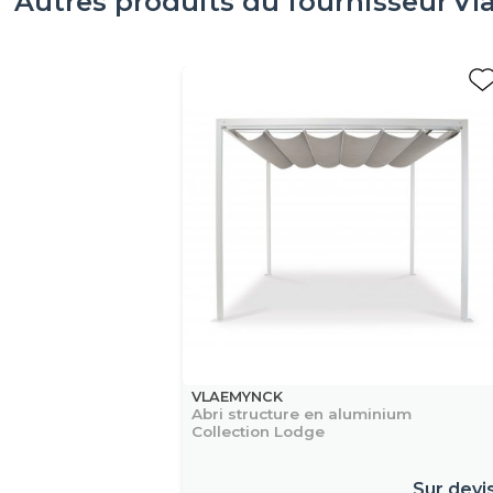
Autres produits du fournisseur
Vl
VLAEMYNCK
Abri structure en aluminium
Collection Lodge
Sur devi