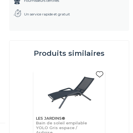
Fournisseurs certifiés
Un service rapide et gratuit
Produits similaires
LES JARDINS®
Bain de soleil empilable
YOLO Gris espace /
Ardoise