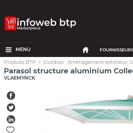
FOURNISSEUR
Produits BTP
>
Outdoor : Aménagement extérieur, U
Parasol structure aluminium Coll
VLAEMYNCK