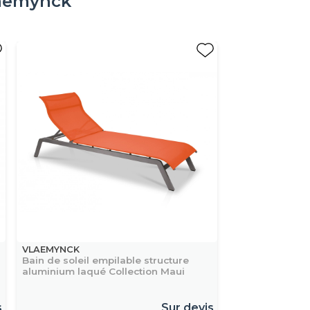
aemynck
VLAEMYNCK
Bain de soleil empilable structure
aluminium laqué Collection Maui
s
Sur devis