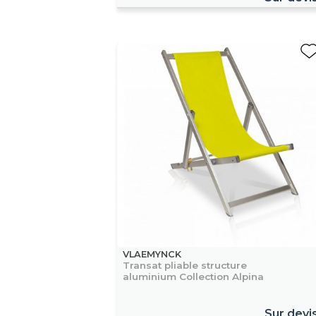
VLAEMYNCK
Transat pliable structure
aluminium Collection Alpina
Sur devi