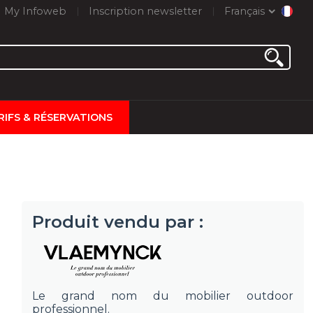
My Infoweb
Inscription newsletter
Français
RIFS & RÉSERVATIONS
Produit vendu par :
Le grand nom du mobilier outdoor
professionnel.