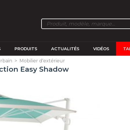
S
PRODUITS
ACTUALITÉS
VIDÉOS
TA
rbain
>
Mobilier d'extérieur
ection Easy Shadow