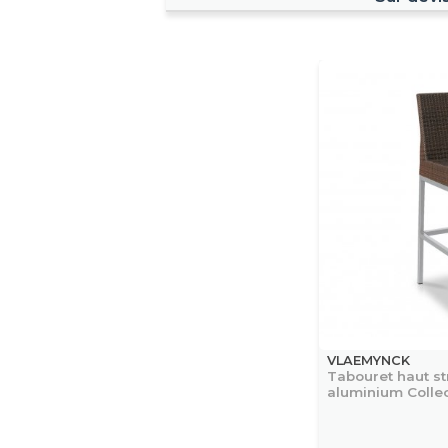
VLAEMYNCK
Tabouret haut st
aluminium Colle