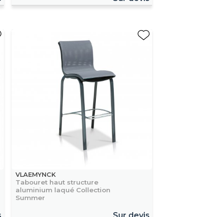
VLAEMYNCK
Tabouret haut structure
aluminium laqué Collection
Summer
s
Sur devis