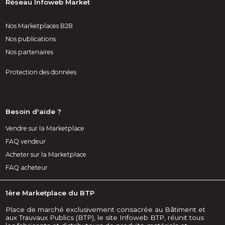
Réseau Infoweb Market
Nos Marketplaces B2B
Nos publications
Nos partenaires
Protection des données
Besoin d'aide ?
Vendre sur la Marketplace
FAQ vendeur
Acheter sur la Marketplace
FAQ acheteur
1ère Marketplace du BTP
Place de marché exclusivement consacrée au Bâtiment et
aux Trauvaux Publics (BTP), le site Infoweb BTP, réunit tous