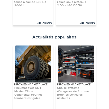
tonne à eau de 300 L à
roues sous plateau :
2000 L
2.30 x 1.40 X 0.30
Sur devis
Sur devis
Actualités populaires
INFOWEB MARKETPLACE
INFOWEB MARKETPLACE
Pneumatiques RDT-
SR5, le système
Master CR de
d’étagères de Sortimo
Continental pour les
pour les véhicules
tomberaux rigides
utilitaires