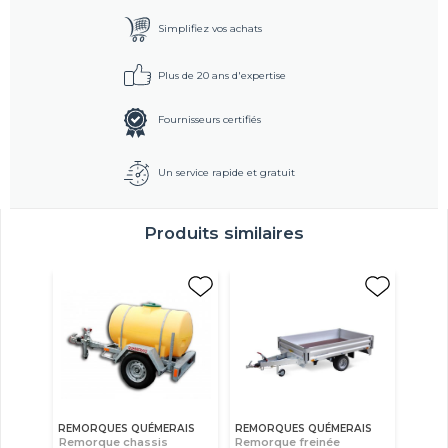
Simplifiez vos achats
Plus de 20 ans d'expertise
Fournisseurs certifiés
Un service rapide et gratuit
Produits similaires
REMORQUES QUÉMERAIS
REMORQUES QUÉMERAIS
Remorque chassis
Remorque freinée