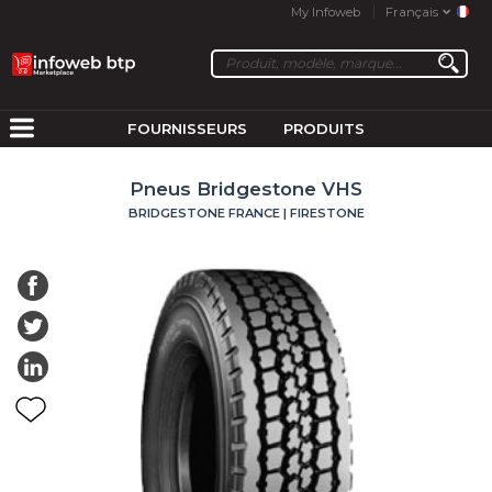
My Infoweb
Français
FOURNISSEURS
PRODUITS
Pneus Bridgestone VHS
BRIDGESTONE FRANCE | FIRESTONE