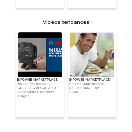
Vidéos tendances
INFOWEB MARKETPLACE
INFOWEB MARKETPLACE
Bosch Professional
Pince à gaufrer MAXI-
GLL 2-15 G et GCL 2-50
RET d'EDMA - Réf
G : robustes sur toute
035055
la ligne