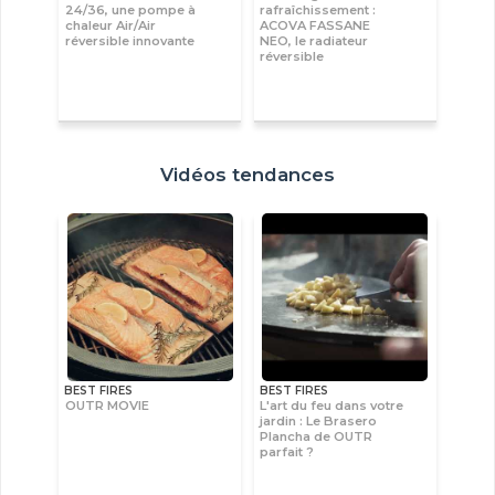
24/36, une pompe à
rafraîchissement :
chaleur Air/Air
ACOVA FASSANE
réversible innovante
NEO, le radiateur
réversible
Vidéos tendances
BEST FIRES
BEST FIRES
OUTR MOVIE
L'art du feu dans votre
jardin : Le Brasero
Plancha de OUTR
parfait ?