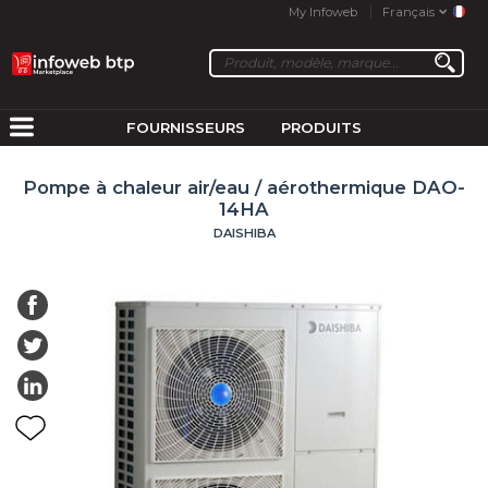
My Infoweb
Français
FOURNISSEURS
PRODUITS
Pompe à chaleur air/eau / aérothermique DAO-
14HA
DAISHIBA