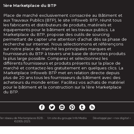
1ère Marketplace du BTP
Place de marché exclusivement consacrée au Bâtiment et
aux Trauvaux Publics (BTP), le site Infoweb BTP, réunit tous
les fabricants et distributeurs de produits, matériels et
équipements pour le bâtiment et les travaux publics. La
Marketplace du BTP, propose des outils de sourcing
permettant de capter une attention d’achat dès sa phase de
recherche sur internet. Nous sélectionnons et référençons
sur notre place de marché les principales marques et
fournisseurs du BTP à travers une base de données produits
la plus large possible. Comparez et sélectionnez les
différents fournisseurs et produits présents sur la place de
marché et contactez-les gratuitement en quelques clics. La
Marketplace Infoweb BTP met en relation directe depuis
plus de 20 ans tous les fournisseurs du bâtiment avec des
acheteurs du monde entier. Facilitez vos achats de matériel
pour le bâtiment et la construction sur la 1ère Marketplace
du BTP.
1er réseau de Marketplaces B2B -
Un site du groupe Info Media
Développé par « nox digital »
©2005-2025