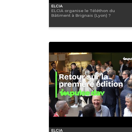
ELCIA
ELCIA organise le Téléthon du
Bâtiment à Brignais (Lyon) ?
ELCIA