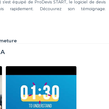
s'est équipé de ProDevis START, le logiciel de devis
vis rapidement. Découvrez son témoignage.
rmeture
IA