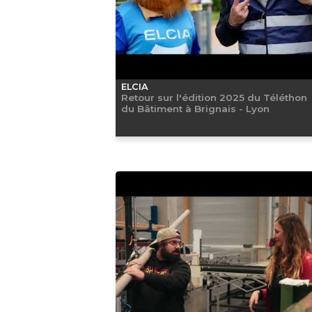
ELCIA
Retour sur l'édition 2025 du Téléthon
du Bâtiment à Brignais - Lyon