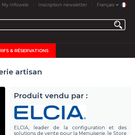
My Infoweb
Inscription newsletter
Français
RIFS & RÉSERVATIONS
rie artisan
Produit vendu par :
ELCIA, leader de la configuration et des
solutions de vente pour la Menuiserie, le Store