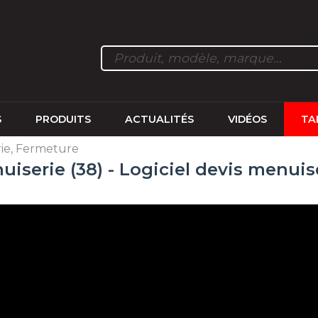
S
PRODUITS
ACTUALITÉS
VIDÉOS
TA
ie, Fermeture
serie (38) - Logiciel devis menuise