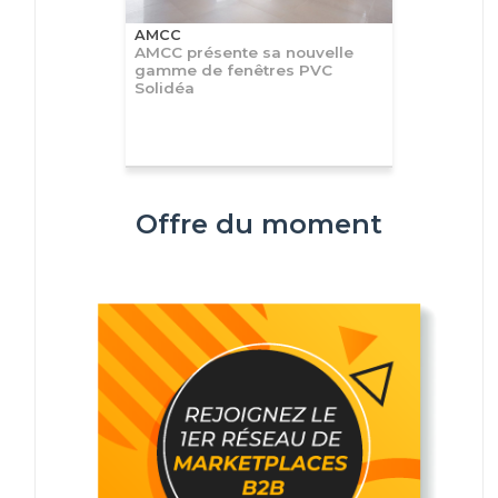
AMCC
AMCC présente sa nouvelle
gamme de fenêtres PVC
Solidéa
Offre du moment