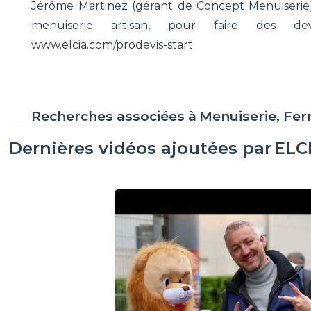
Jérôme Martinez (gérant de Concept Menuiserie) 
menuiserie artisan, pour faire des de
www.elcia.com/prodevis-start
Recherches associées à
Menuiserie, Fe
Dernières vidéos ajoutées par
ELC