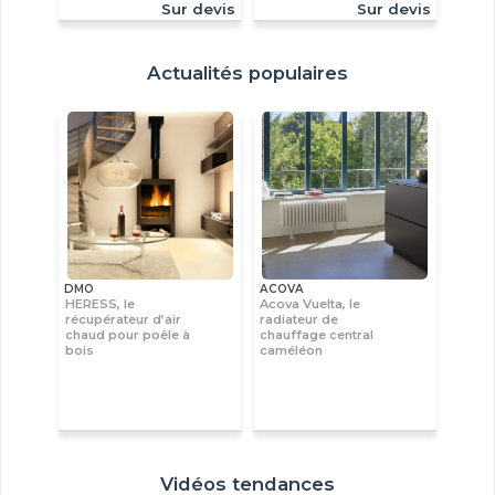
Sur devis
Sur devis
Actualités populaires
DMO
ACOVA
HERESS, le
Acova Vuelta, le
récupérateur d’air
radiateur de
chaud pour poêle à
chauffage central
bois
caméléon
Vidéos tendances