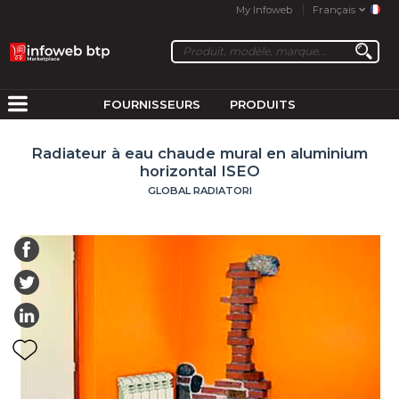
My Infoweb
Français
FOURNISSEURS
PRODUITS
Radiateur à eau chaude mural en aluminium
horizontal ISEO
GLOBAL RADIATORI