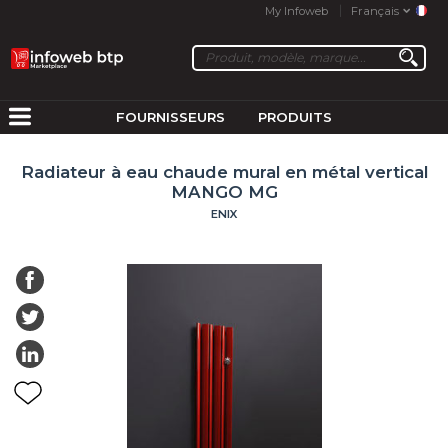
My Infoweb
Français
FOURNISSEURS
PRODUITS
Radiateur à eau chaude mural en métal vertical
MANGO MG
ENIX