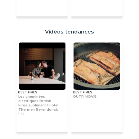
Vidéos tendances
BEST FIRES
BEST FIRES
Les cheminées
OUTR MOVIE
électriques British
Fires subliment l’Hôtel
Thermen Berendonck
! ??