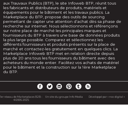
aux Trauvaux Publics (BTP), le site Infoweb BTP, réunit tous
les fabricants et distributeurs de produits, matériels et
équipements pour le bâtiment et les travaux publics. La
Marketplace du BTP, propose des outils de sourcing
permettant de capter une attention d’achat dès sa phase de
recherche sur internet. Nous sélectionnons et référençons
sur notre place de marché les principales marques et
fournisseurs du BTP à travers une base de données produits
la plus large possible. Comparez et sélectionnez les
différents fournisseurs et produits présents sur la place de
marché et contactez-les gratuitement en quelques clics. La
Marketplace Infoweb BTP met en relation directe depuis
plus de 20 ans tous les fournisseurs du bâtiment avec des
acheteurs du monde entier. Facilitez vos achats de matériel
pour le bâtiment et la construction sur la 1ère Marketplace
du BTP.
1er réseau de Marketplaces B2B -
Un site du groupe Info Media
Développé par « nox digital »
©2005-2025