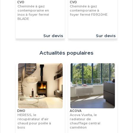
CVO
CVO
Cheminée à gaz
Cheminée à gaz
contemporaine en
contemporaine à
inox à foyer fermé
foyer fermé FR920HE
BLADE
Sur devis
Sur devis
Actualités populaires
DMO
ACOVA
HERESS, le
Acova Vuelta, le
récupérateur d’air
radiateur de
chaud pour poêle à
chauffage central
bois
caméléon