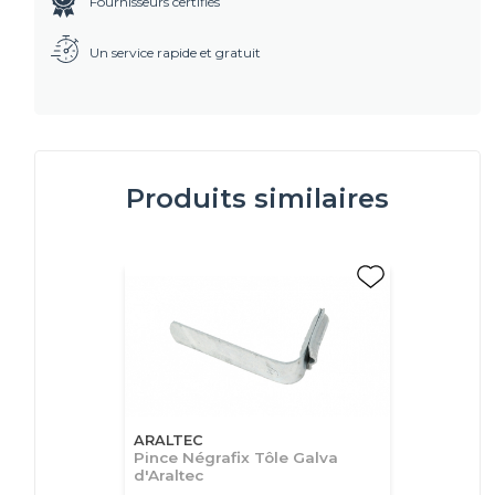
Fournisseurs certifiés
Un service rapide et gratuit
Produits similaires
ARALTEC
Pince Négrafix Tôle Galva
d'Araltec