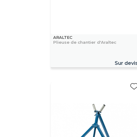
ARALTEC
Plieuse de chantier d'Araltec
Sur devi