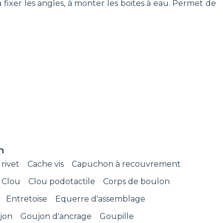
n, à fixer les angles, à monter les boites à eau. Permet de
n
rivet
Cache vis
Capuchon à recouvrement
Clou
Clou podotactile
Corps de boulon
Entretoise
Equerre d'assemblage
jon
Goujon d'ancrage
Goupille