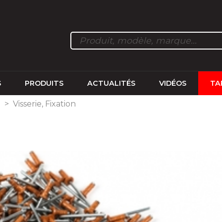
S
PRODUITS
ACTUALITÉS
VIDÉOS
TA
e
>
Visserie, Fixation