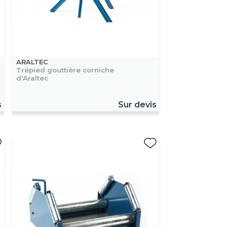
ARALTEC
Trépied gouttière corniche
d'Araltec
s
Sur devis