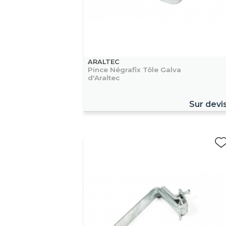
ARALTEC
Pince Négrafix Tôle Galva
d'Araltec
Sur devi