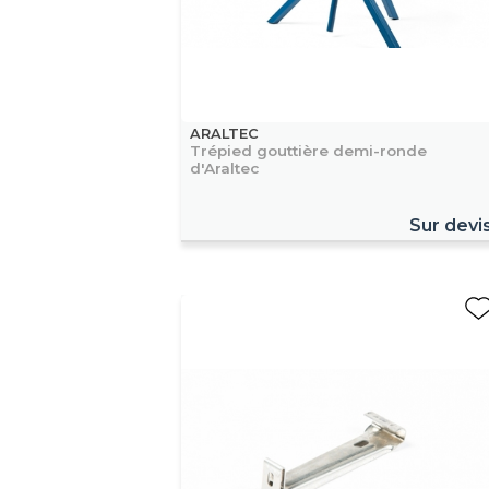
ARALTEC
Trépied gouttière demi-ronde
d'Araltec
Sur devi