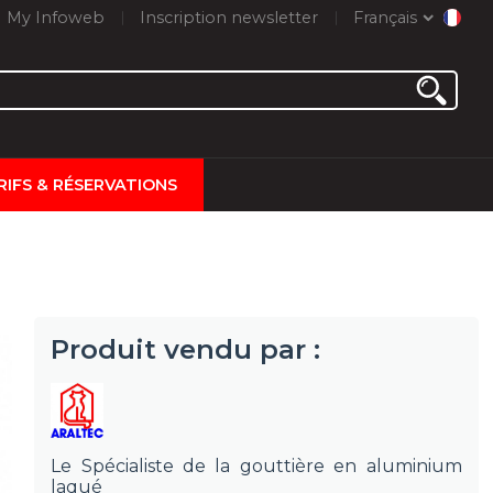
My Infoweb
Inscription newsletter
Français
RIFS & RÉSERVATIONS
Produit vendu par :
Le Spécialiste de la gouttière en aluminium
laqué