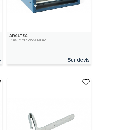
ARALTEC
Dévidoir d'Araltec
s
Sur devis