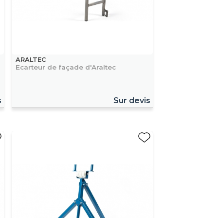
ARALTEC
Ecarteur de façade d'Araltec
s
Sur devis