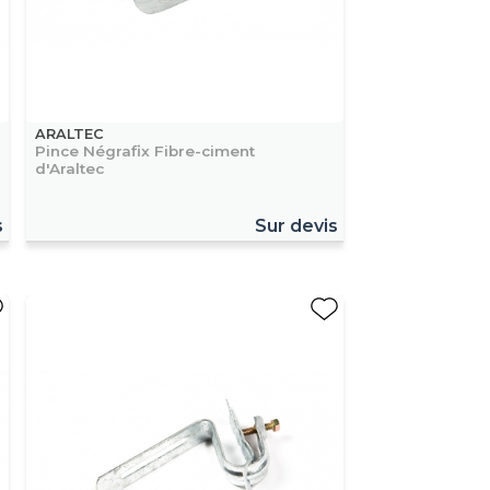
ARALTEC
Pince Négrafix Fibre-ciment
d'Araltec
s
Sur devis