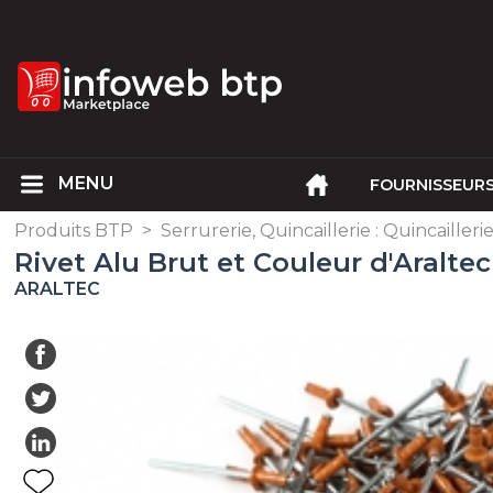
FOURNISSEUR
Produits BTP
>
Serrurerie, Quincaillerie : Quincailleri
Rivet Alu Brut et Couleur d'Araltec
ARALTEC