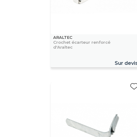
ARALTEC
Crochet écarteur renforcé
d'Araltec
Sur devi