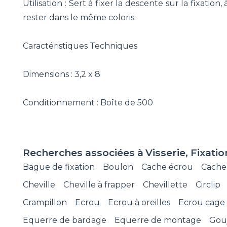
Utilisation : Sert à fixer la descente sur la fixatio
rester dans le même coloris.
Caractéristiques Techniques
Dimensions : 3,2 x 8
Conditionnement : Boîte de 500
Recherches associées à
Visserie, Fixatio
Bague de fixation
Boulon
Cache écrou
Cache 
Cheville
Cheville à frapper
Chevillette
Circlip
Crampillon
Ecrou
Ecrou à oreilles
Ecrou cage
Equerre de bardage
Equerre de montage
Gou