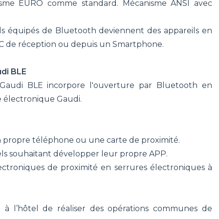
nisme EURO comme standard. Mécanisme ANSI avec
eils équipés de Bluetooth deviennent des appareils en
 PC de réception ou depuis un Smartphone.
udi BLE
 Gaudi BLE incorpore l'ouverture par Bluetooth en
re électronique Gaudi.
on propre téléphone ou une carte de proximité.
els souhaitant développer leur propre APP.
électroniques de proximité en serrures électroniques à
et à l’hôtel de réaliser des opérations communes de