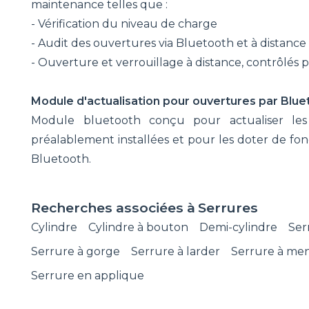
maintenance telles que :
- Vérification du niveau de charge
- Audit des ouvertures via Bluetooth et à distance
- Ouverture et verrouillage à distance, contrôlés 
Module d'actualisation pour ouvertures par Blue
Module bluetooth conçu pour actualiser les
préalablement installées et pour les doter de fon
Bluetooth.
Recherches associées à
Serrures
Cylindre
Cylindre à bouton
Demi-cylindre
Ser
Serrure à gorge
Serrure à larder
Serrure à me
Serrure en applique