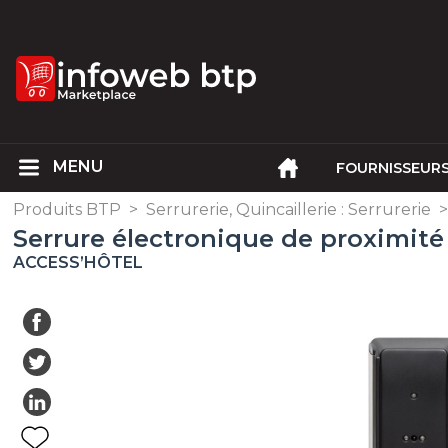
FOURNISSEUR
Produits BTP
>
Serrurerie, Quincaillerie : Serrurerie
Serrure électronique de proximit
ACCESS’HÔTEL