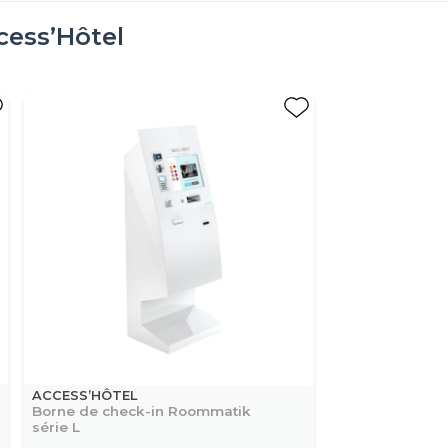
cess’Hôtel
ACCESS’HÔTEL
Borne de check-in Roommatik
série L