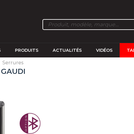
S
PRODUITS
ACTUALITÉS
VIDÉOS
TA
>
Serrures
é GAUDI