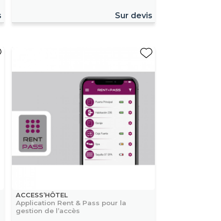
s
Sur devis
ACCESS’HÔTEL
Application Rent & Pass pour la
gestion de l’accès