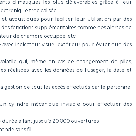
nts climatiques les plus défavorables grâce à leur
lectronique tropicalisée.
et acoustiques pour faciliter leur utilisation par des
r des fonctions supplémentaires comme des alertes de
icateur de chambre occupée, etc.
avec indicateur visuel extérieur pour éviter que des
olatile qui, même en cas de changement de piles,
 réalisées, avec les données de l’usager, la date et
la gestion de tous les accès effectués par le personnel
’un cylindre mécanique invisible pour effectuer des
e durée allant jusqu’à 20.000 ouvertures.
ande sans fil.