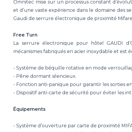
Omnitec mise sur un processus constant d’évolut
et d’une vaste expérience dans le domaine des s
Gaudi de serrure électronique de proximité Mifare
Free Turn
La serrure électronique pour hôtel GAUDI d’
mécanismes fabriqués en acier inoxydable et est é
- Système de béquille rotative en mode verrouilla
- Pêne dormant silencieux.
- Fonction anti-panique pour garantir les sorties e
- Dispositif anti-carte de sécurité pour éviter les int
Équipements
- Système d’ouverture par carte de proximité MIFA