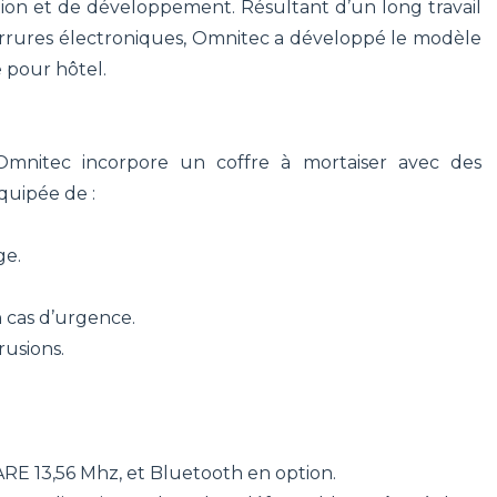
ion et de développement. Résultant d’un long travail
errures électroniques, Omnitec a développé le modèle
 pour hôtel.
Omnitec incorpore un coffre à mortaiser avec des
quipée de :
ge.
n cas d’urgence.
rusions.
RE 13,56 Mhz, et Bluetooth en option.