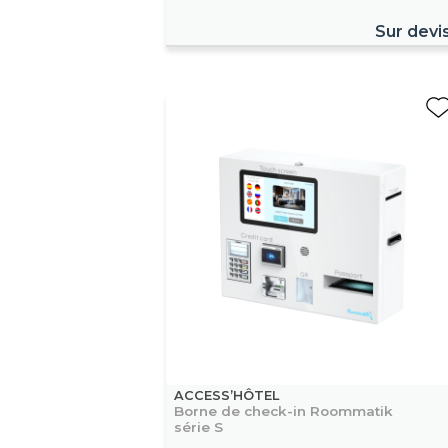
Sur devi
ACCESS’HÔTEL
Borne de check-in Roommatik
série S