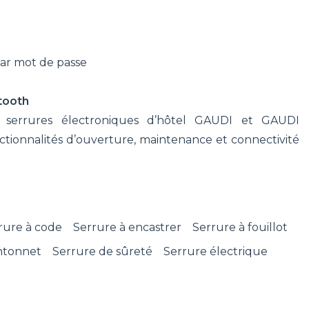
par mot de passe
tooth
 serrures électroniques d’hôtel GAUDI et GAUDI
ctionnalités d’ouverture, maintenance et connectivité
rure à code
Serrure à encastrer
Serrure à fouillot
ntonnet
Serrure de sûreté
Serrure électrique