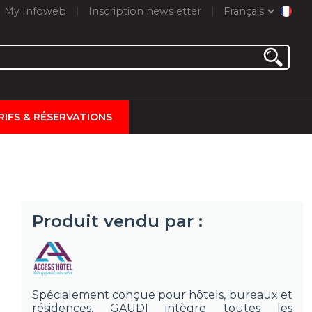
My Infoweb
Inscription newsletter
Français
RIFS & RÉSERVATIONS
Produit vendu par :
Spécialement conçue pour hôtels, bureaux et
résidences, GAUDI intègre toutes les