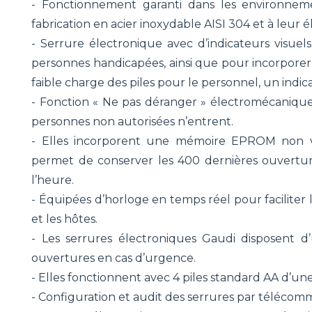
- Fonctionnement garanti dans les environneme
fabrication en acier inoxydable AISI 304 et à leur é
- Serrure électronique avec d’indicateurs visuels 
personnes handicapées, ainsi que pour incorpore
faible charge des piles pour le personnel, un ind
- Fonction « Ne pas déranger » électromécanique 
personnes non autorisées n’entrent.
- Elles incorporent une mémoire EPROM non v
permet de conserver les 400 dernières ouvertures
l’heure.
- Équipées d’horloge en temps réel pour faciliter 
et les hôtes.
- Les serrures électroniques Gaudi disposent d
ouvertures en cas d’urgence.
- Elles fonctionnent avec 4 piles standard AA d’un
- Configuration et audit des serrures par télécomm