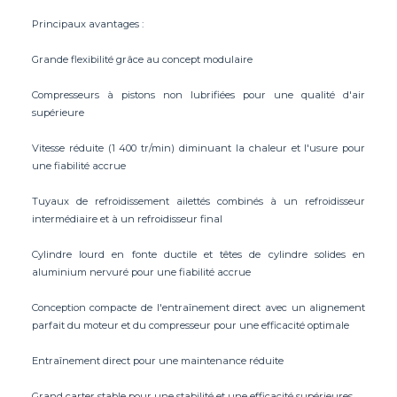
Principaux avantages :
Grande flexibilité grâce au concept modulaire
Compresseurs à pistons non lubrifiées pour une qualité d'air
supérieure
Vitesse réduite (1 400 tr/min) diminuant la chaleur et l'usure pour
une fiabilité accrue
Tuyaux de refroidissement ailettés combinés à un refroidisseur
intermédiaire et à un refroidisseur final
Cylindre lourd en fonte ductile et têtes de cylindre solides en
aluminium nervuré pour une fiabilité accrue
Conception compacte de l'entraînement direct avec un alignement
parfait du moteur et du compresseur pour une efficacité optimale
Entraînement direct pour une maintenance réduite
Grand carter stable pour une stabilité et une efficacité supérieures