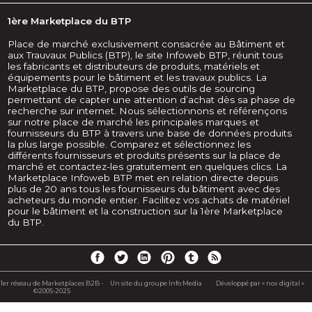
1ère Marketplace du BTP
Place de marché exclusivement consacrée au Bâtiment et
aux Trauvaux Publics (BTP), le site Infoweb BTP, réunit tous
les fabricants et distributeurs de produits, matériels et
équipements pour le bâtiment et les travaux publics. La
Marketplace du BTP, propose des outils de sourcing
permettant de capter une attention d’achat dès sa phase de
recherche sur internet. Nous sélectionnons et référençons
sur notre place de marché les principales marques et
fournisseurs du BTP à travers une base de données produits
la plus large possible. Comparez et sélectionnez les
différents fournisseurs et produits présents sur la place de
marché et contactez-les gratuitement en quelques clics. La
Marketplace Infoweb BTP met en relation directe depuis
plus de 20 ans tous les fournisseurs du bâtiment avec des
acheteurs du monde entier. Facilitez vos achats de matériel
pour le bâtiment et la construction sur la 1ère Marketplace
du BTP.
1er réseau de Marketplaces B2B -
Un site du groupe Info Media
Développé par « nox digital »
©2005-2025