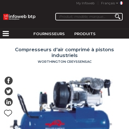
My Infoweb
Français
FOURNISSEURS
PRODUITS
Compresseurs d'air comprimé à pistons
industriels
WORTHINGTON CREYSSENSAC