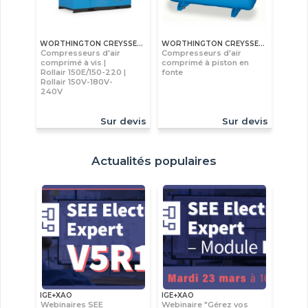
WORTHINGTON CREYSSENSAC
WORTHINGTON CREYSSENSAC
Compresseurs d'air
Compresseurs d'air
comprimé à vis |
comprimé à piston en
Rollair 150E/150-220 |
fonte
Rollair 150V-180V-
240V
Sur devis
Sur devis
Actualités populaires
IGE+XAO
IGE+XAO
Webinaires SEE
Webinaire "Gérez vos