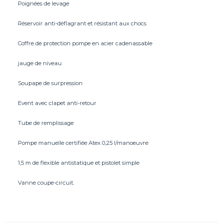
Poignées de levage
Réservoir anti-déflagrant et résistant aux chocs
Coffre de protection pompe en acier cadenassable
jauge de niveau
Soupape de surpression
Event avec clapet anti-retour
Tube de remplissage
Pompe manuelle certifiée Atex 0,25 l/manoeuvre
1,5 m de flexible antistatique et pistolet simple
Vanne coupe-circuit.