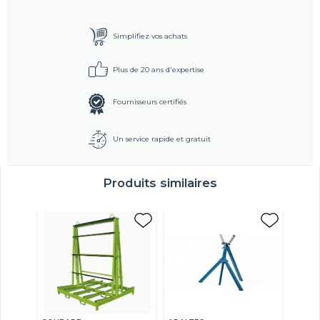
Simplifiez vos achats
Plus de 20 ans d'expertise
Fournisseurs certifiés
Un service rapide et gratuit
Produits similaires