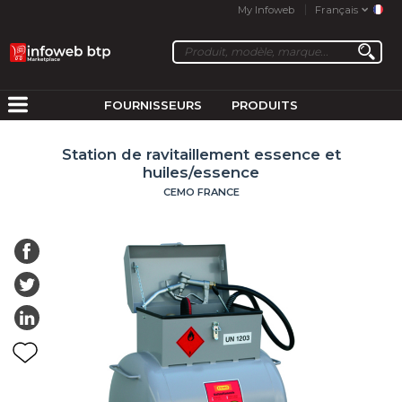
My Infoweb
Français
FOURNISSEURS
PRODUITS
Station de ravitaillement essence et
huiles/essence
CEMO FRANCE