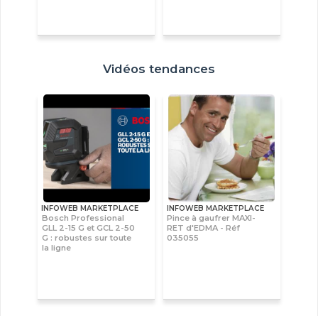
Vidéos tendances
INFOWEB MARKETPLACE
INFOWEB MARKETPLACE
Bosch Professional
Pince à gaufrer MAXI-
GLL 2-15 G et GCL 2-50
RET d'EDMA - Réf
G : robustes sur toute
035055
la ligne