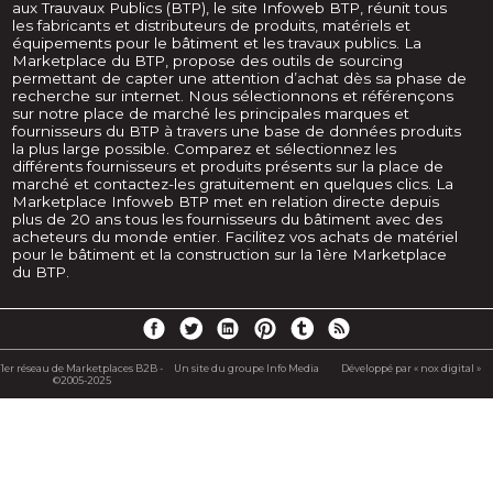
aux Trauvaux Publics (BTP), le site Infoweb BTP, réunit tous
les fabricants et distributeurs de produits, matériels et
équipements pour le bâtiment et les travaux publics. La
Marketplace du BTP, propose des outils de sourcing
permettant de capter une attention d’achat dès sa phase de
recherche sur internet. Nous sélectionnons et référençons
sur notre place de marché les principales marques et
fournisseurs du BTP à travers une base de données produits
la plus large possible. Comparez et sélectionnez les
différents fournisseurs et produits présents sur la place de
marché et contactez-les gratuitement en quelques clics. La
Marketplace Infoweb BTP met en relation directe depuis
plus de 20 ans tous les fournisseurs du bâtiment avec des
acheteurs du monde entier. Facilitez vos achats de matériel
pour le bâtiment et la construction sur la 1ère Marketplace
du BTP.
1er réseau de Marketplaces B2B -
Un site du groupe Info Media
Développé par « nox digital »
©2005-2025