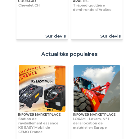
GOUBARD
ARALTEC
Chevalet CH
Trépied gouttière
demi-ronde d'Araltec
Sur devis
Sur devis
Actualités populaires
INFOWEB MARKETPLACE
INFOWEB MARKETPLACE
Station de
LOXAM - Loxam, N°1
ravitaillement essence
de la location de
KS EASY Mobil de
matériel en Europe
CEMO France