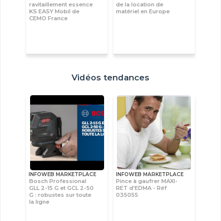
ravitaillement essence
de la location de
KS EASY Mobil de
matériel en Europe
CEMO France
Vidéos tendances
INFOWEB MARKETPLACE
INFOWEB MARKETPLACE
Bosch Professional
Pince à gaufrer MAXI-
GLL 2-15 G et GCL 2-50
RET d'EDMA - Réf
G : robustes sur toute
035055
la ligne