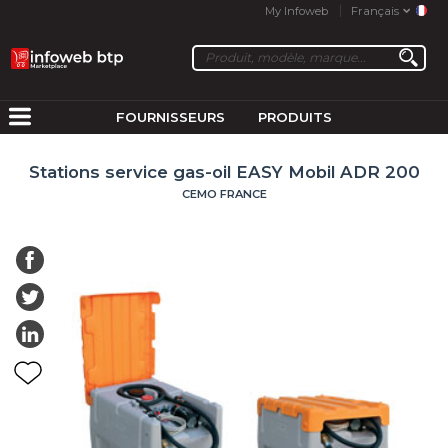
My Infoweb
Français
FOURNISSEURS
PRODUITS
Stations service gas-oil EASY Mobil ADR 200
CEMO FRANCE