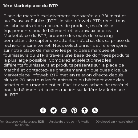
1ère Marketplace du BTP
Place de marché exclusivement consacrée au Bâtiment et
aux Trauvaux Publics (BTP), le site Infoweb BTP, réunit tous
les fabricants et distributeurs de produits, matériels et
équipements pour le bâtiment et les travaux publics. La
Marketplace du BTP, propose des outils de sourcing
permettant de capter une attention d’achat dès sa phase de
recherche sur internet. Nous sélectionnons et référençons
sur notre place de marché les principales marques et
fournisseurs du BTP à travers une base de données produits
la plus large possible. Comparez et sélectionnez les
différents fournisseurs et produits présents sur la place de
marché et contactez-les gratuitement en quelques clics. La
Marketplace Infoweb BTP met en relation directe depuis
plus de 20 ans tous les fournisseurs du bâtiment avec des
acheteurs du monde entier. Facilitez vos achats de matériel
pour le bâtiment et la construction sur la 1ère Marketplace
du BTP.
1er réseau de Marketplaces B2B -
Un site du groupe Info Media
Développé par « nox digital »
©2005-2025