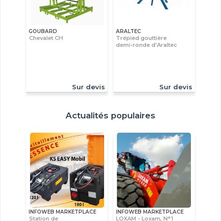
GOUBARD
ARALTEC
Chevalet CH
Trépied gouttière
demi-ronde d'Araltec
Sur devis
Sur devis
Actualités populaires
INFOWEB MARKETPLACE
INFOWEB MARKETPLACE
Station de
LOXAM - Loxam, N°1