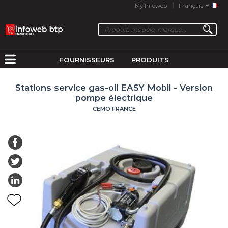
My Infoweb
Français
FOURNISSEURS
PRODUITS
Stations service gas-oil EASY Mobil - Version
pompe électrique
CEMO FRANCE