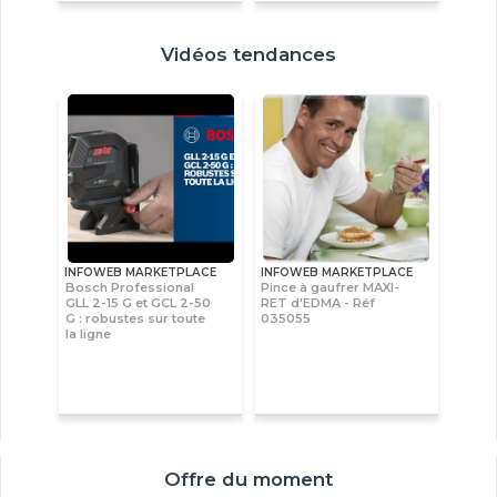
Vidéos tendances
INFOWEB MARKETPLACE
INFOWEB MARKETPLACE
Bosch Professional
Pince à gaufrer MAXI-
GLL 2-15 G et GCL 2-50
RET d'EDMA - Réf
G : robustes sur toute
035055
la ligne
Offre du moment