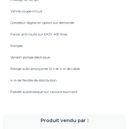
Vanne coupe-circuit
Compteur digital en option sur demande
Parois anti-roulis sur EASY 400 litres
Pompes
Version pompe électrique:
Pompe auto-amorçante 12 V et 4 m de câble
4 m de flexible de distribution
Pistolet automatique sur raccord tournant
Produit vendu par :