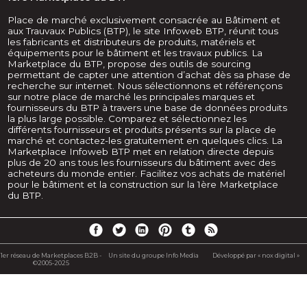
Place de marché exclusivement consacrée au Bâtiment et
aux Trauvaux Publics (BTP), le site Infoweb BTP, réunit tous
les fabricants et distributeurs de produits, matériels et
équipements pour le bâtiment et les travaux publics. La
Marketplace du BTP, propose des outils de sourcing
permettant de capter une attention d’achat dès sa phase de
recherche sur internet. Nous sélectionnons et référençons
sur notre place de marché les principales marques et
fournisseurs du BTP à travers une base de données produits
la plus large possible. Comparez et sélectionnez les
différents fournisseurs et produits présents sur la place de
marché et contactez-les gratuitement en quelques clics. La
Marketplace Infoweb BTP met en relation directe depuis
plus de 20 ans tous les fournisseurs du bâtiment avec des
acheteurs du monde entier. Facilitez vos achats de matériel
pour le bâtiment et la construction sur la 1ère Marketplace
du BTP.
1er réseau de Marketplaces B2B -
Un site du groupe Info Media
Développé par « nox digital »
©2005-2025