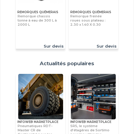
REMORQUES QUÉMERAIS
REMORQUES QUÉMERAIS
Remorque chassis
Remorque freinée
tonne à eau de 300 L à
roues sous plateau :
2000 L
2.30 x 1.40 X 0.30
Sur devis
Sur devis
Actualités populaires
INFOWEB MARKETPLACE
INFOWEB MARKETPLACE
Pneumatiques RDT-
SR5, le système
Master CR de
d’étagères de Sortimo