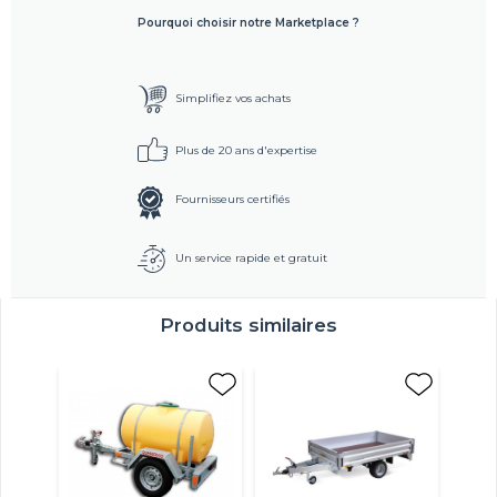
Pourquoi choisir notre Marketplace ?
Simplifiez vos achats
Plus de 20 ans d'expertise
Fournisseurs certifiés
Un service rapide et gratuit
Produits similaires