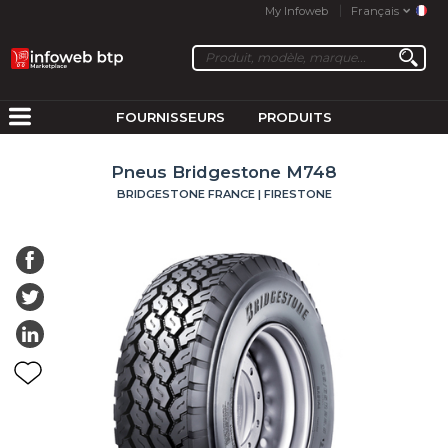
My Infoweb
Français
FOURNISSEURS
PRODUITS
Pneus Bridgestone M748
BRIDGESTONE FRANCE | FIRESTONE